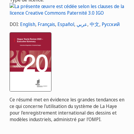
DOI:
English
,
Français
,
Español
,
عربي
,
中文
,
Русский
Ce résumé met en évidence les grandes tendances en
ce qui concerne l'utilisation du système de La Haye
pour l'enregistrement international des dessins et
modèles industriels, administré par l'OMPI.