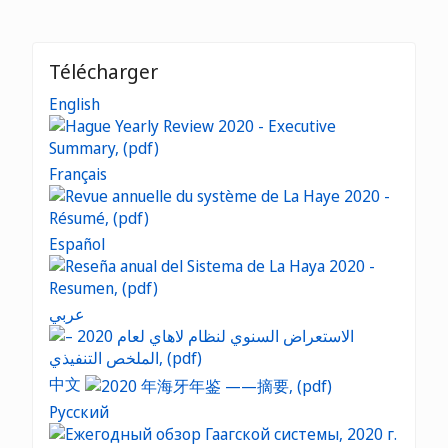
Télécharger
English
Français
Español
عربي
中文
Русский