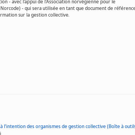
on - avec l'appui de l'Association norvégienne pour le
Norcode) - qui sera utilisée en tant que document de référenc
rmation sur la gestion collective.
à l’intention des organismes de gestion collective (Boîte à outil
s