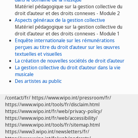
Matériel pédagogique sur la gestion collective du
droit d'auteur et des droits connexes - Module 2
Aspects généraux de la gestion collective
Matériel pédagogique sur la gestion collective du
droit d'auteur et des droits connexes - Module 1
Enquête internationale sur les rémunérations
perçues au titre du droit d'auteur sur les œuvres
textuelles et visuelles
La création de nouvelles sociétés de droit d'auteur
La gestion collective du droit d'auteur dans la vie
musicale
Des artistes au public
/contact/fr/
https://www.wipo.int/pressroom/fr/
https://www.wipo.int/tools/fr/disclaim.html
https://www.wipo.int/fr/web/privacy-policy/
https://www.wipo.int/fr/web/accessibility/
https://www.wipo.int/tools/fr/sitemap.html
https://www3.wipo.int/newsletters/fr/