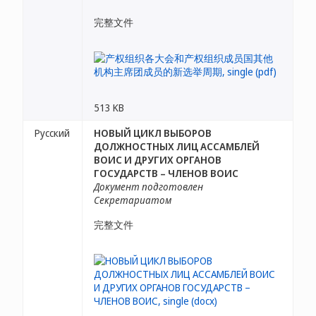
完整文件
513 KB
Русский
НОВЫЙ ЦИКЛ ВЫБОРОВ
ДОЛЖНОСТНЫХ ЛИЦ АССАМБЛЕЙ
ВОИС И ДРУГИХ ОРГАНОВ
ГОСУДАРСТВ – ЧЛЕНОВ ВОИС
Документ подготовлен
Секретариатом
完整文件