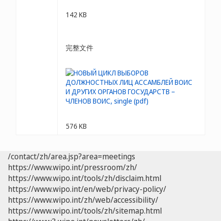
142 KB
完整文件
576 KB
/contact/zh/area.jsp?area=meetings
https://www.wipo.int/pressroom/zh/
https://www.wipo.int/tools/zh/disclaim.html
https://www.wipo.int/en/web/privacy-policy/
https://www.wipo.int/zh/web/accessibility/
https://www.wipo.int/tools/zh/sitemap.html