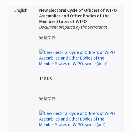
English
New Electoral Cycle of Officers of WIPO
Assemblies and Other Bodies of the
Member States of WIPO
Document prepared by the Secretariat
完整文件
118 KB
完整文件