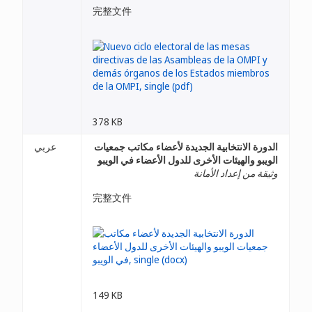
完整文件
378 KB
الدورة الانتخابية الجديدة لأعضاء مكاتب جمعيات
عربي
الويبو والهيئات الأخرى للدول الأعضاء في الويبو
وثيقة من إعداد الأمانة
完整文件
149 KB