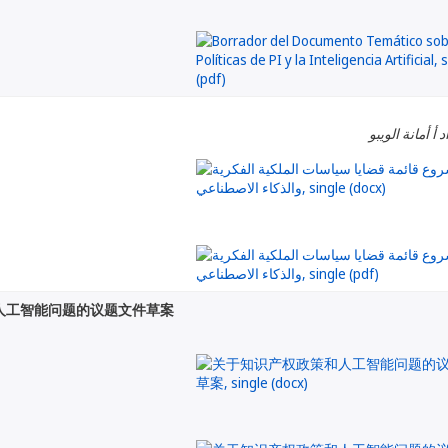
 أ أمانة الويبو
人工智能问题的议题文件草案