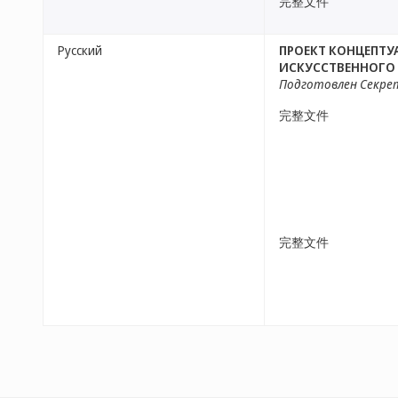
完整文件
Русский
ПРОЕКТ КОНЦЕПТУ
ИСКУССТВЕННОГО
Подготовлен Секр
完整文件
完整文件