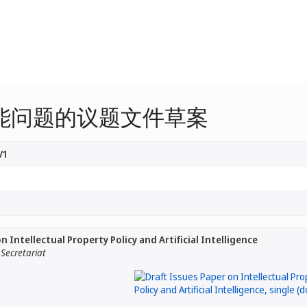
能问题的议题文件草案
/1
n Intellectual Property Policy and Artificial Intelligence
Secretariat