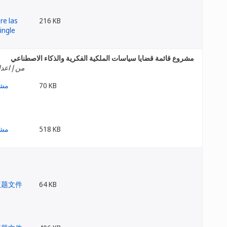
216 KB
مشروع قائمة قضايا سياسات الملكية الفكرية والذكاء الاصطناعي
من إ اعداد
70 KB
518 KB
64 KB