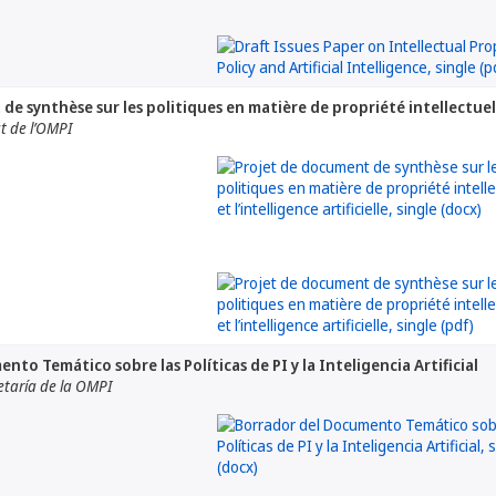
e synthèse sur les politiques en matière de propriété intellectuelle 
at de l’OMPI
to Temático sobre las Políticas de PI y la Inteligencia Artificial
etaría de la OMPI