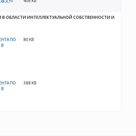
406 KB
 В ОБЛАСТИ ИНТЕЛЛЕКТУАЛЬНОЙ СОБСТВЕННОСТИ И
80 KB
388 KB