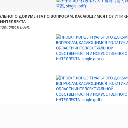
АЛЬНОГО ДОКУМЕНТА ПО ВОПРОСАМ, КАСАЮЩИМСЯ ПОЛИТИКИ
 ИНТЕЛЛЕКТА
етариатом ВОИС