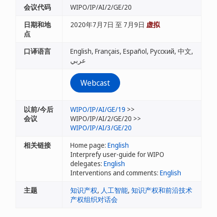
会议代码
WIPO/IP/AI/2/GE/20
日期和地
2020年7月7日 至 7月9日
虚拟
点
口译语言
English, Français, Español, Русский, 中文,
عربي
Webcast
以前/今后
WIPO/IP/AI/GE/19
>>
会议
WIPO/IP/AI/2/GE/20 >>
WIPO/IP/AI/3/GE/20
相关链接
Home page:
English
Interprefy user-guide for WIPO
delegates:
English
Interventions and comments:
English
主题
知识产权
,
人工智能
,
知识产权和前沿技术
产权组织对话会