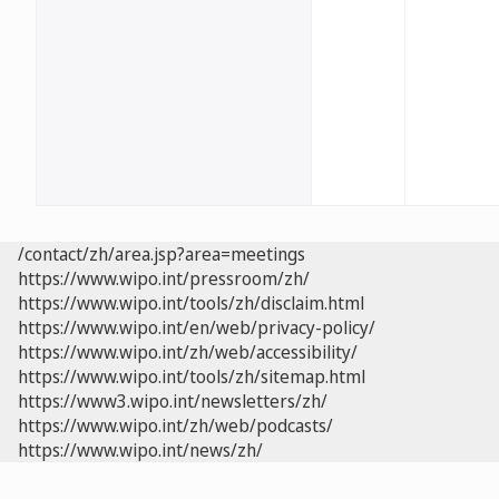
/contact/zh/area.jsp?area=meetings
https://www.wipo.int/pressroom/zh/
https://www.wipo.int/tools/zh/disclaim.html
https://www.wipo.int/en/web/privacy-policy/
https://www.wipo.int/zh/web/accessibility/
https://www.wipo.int/tools/zh/sitemap.html
https://www3.wipo.int/newsletters/zh/
https://www.wipo.int/zh/web/podcasts/
https://www.wipo.int/news/zh/