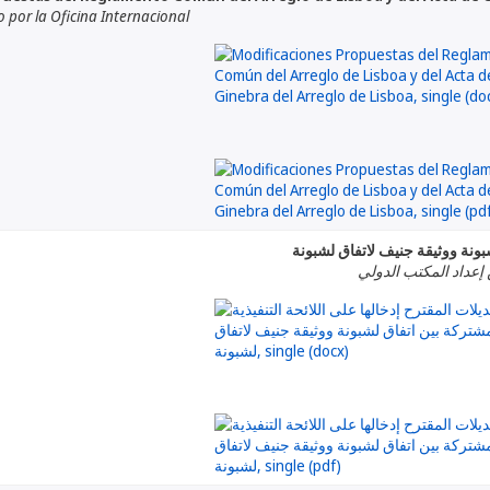
por la Oficina Internacional
شبونة ووثيقة جنيف لاتفاق لشبونة
 إعداد المكتب الدولي