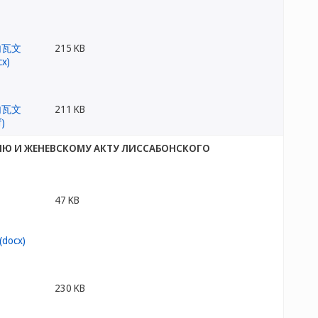
215 KB
211 KB
ИЮ И ЖЕНЕВСКОМУ АКТУ ЛИССАБОНСКОГО
47 KB
230 KB