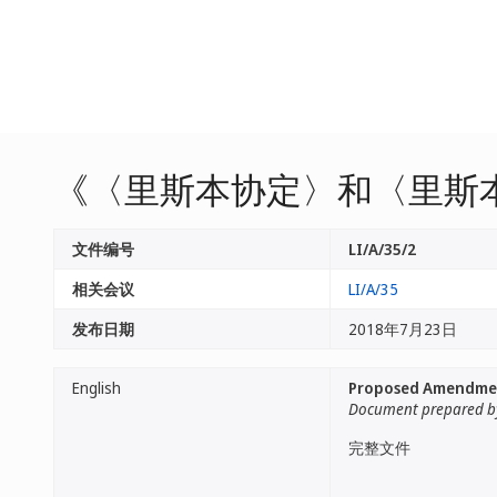
《〈里斯本协定〉和〈里斯
文件编号
LI/A/35/2
相关会议
LI/A/35
发布日期
2018年7月23日
English
Proposed Amendment
Document prepared by
完整文件