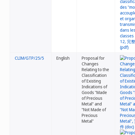
CLIM/GTP/25/5
English
Proposal for
Changes
Relating to the
Classification
of Existing
Indications of
Goods "Made
of Precious
Metal" and
"Not Made of
Precious
Metal"