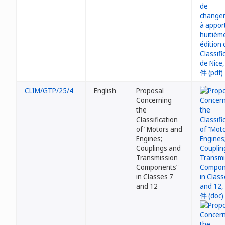
CLIM/GTP/25/4
English
Proposal
Concerning
the
Classification
of "Motors and
Engines;
Couplings and
Transmission
Components"
in Classes 7
and 12