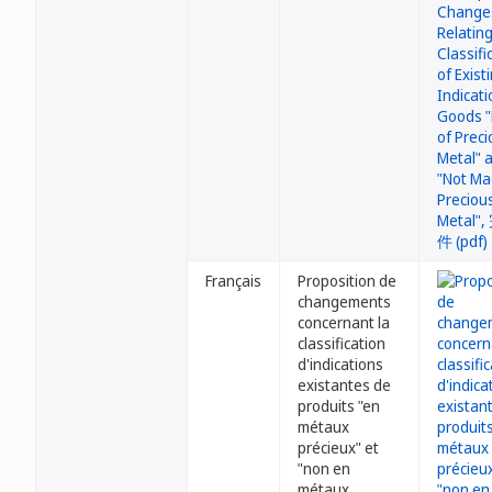
Français
Proposition de
changements
concernant la
classification
d'indications
existantes de
produits "en
métaux
précieux" et
"non en
métaux