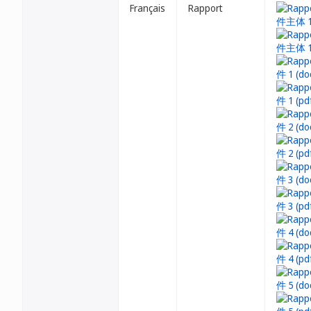
Français
Rapport