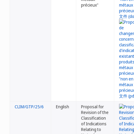
précieux"
CLIM/GTP/25/6
English
Proposal for
Revision of the
Classification
of Indications
Relating to