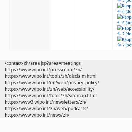
/contact/zh/area.jsp?area=meetings
https://www.wipo.int/pressroom/zh/
https://www.wipo.int/tools/zh/disclaim.html
https://www.wipo.int/en/web/privacy-policy/
https://www.wipo.int/zh/web/accessibility/
https://www.wipo.int/tools/zh/sitemap.html
https://www3.wipo.int/newsletters/zh/
https://www.wipo.int/zh/web/podcasts/
https://www.wipo.int/news/zh/