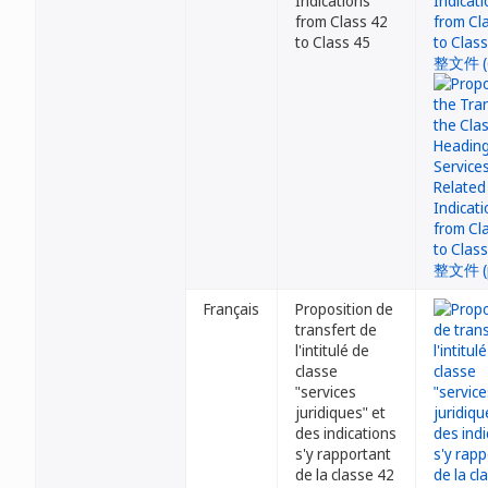
Indications
from Class 42
to Class 45
Français
Proposition de
transfert de
l'intitulé de
classe
"services
juridiques" et
des indications
s'y rapportant
de la classe 42