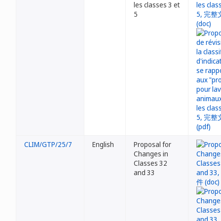
les classes 3 et
5
CLIM/GTP/25/7
English
Proposal for
Changes in
Classes 32
and 33