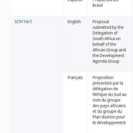
Brasil
SCP/16/7
English
Proposal
submitted by the
Delegation of
South Africa on
behalf of the
African Group and
the Development
Agenda Group
Français
Proposition
présentée par la
délégation de
l’Afrique du Sud au
nom du groupe
des pays africains
et du groupe du
Plan d’action pour
le développement