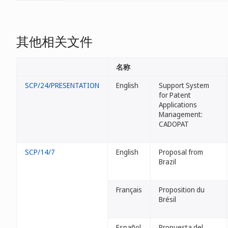
其他相关文件
名称
SCP/24/PRESENTATION
English
Support System
for Patent
Applications
Management:
CADOPAT
SCP/14/7
English
Proposal from
Brazil
Français
Proposition du
Brésil
Español
Propuesta del