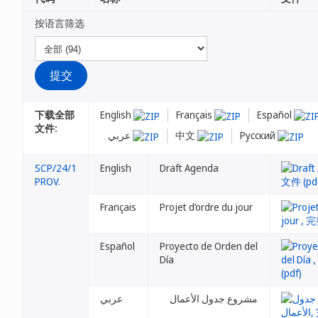
按语言筛选
下载全部
English
Français
Español
文件:
عربي
中文
Русский
SCP/24/1
English
Draft Agenda
PROV.
Français
Projet d’ordre du jour
Español
Proyecto de Orden del
Día
مشروع جدول الأعمال
عربي