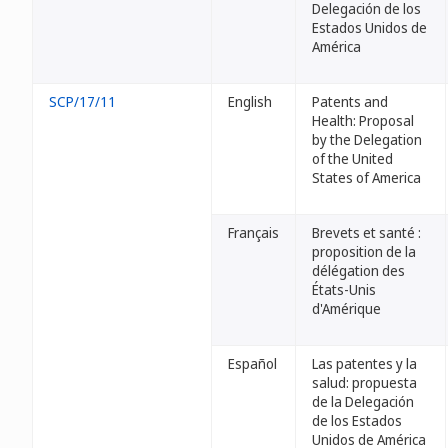
Delegación de los
Estados Unidos de
América
SCP/17/11
English
Patents and
Health: Proposal
by the Delegation
of the United
States of America
Français
Brevets et santé :
proposition de la
délégation des
États-Unis
d'Amérique
Español
Las patentes y la
salud: propuesta
de la Delegación
de los Estados
Unidos de América