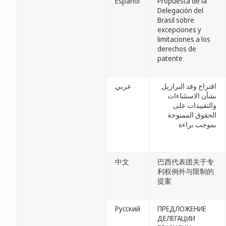
Español
Propuesta de la
Delegación del
Brasil sobre
excepciones y
limitaciones a los
derechos de
patente
اقتراح وفد البرازيل
عربي
بشأن الاستثناءات
والتقييدات على
الحقوق الممنوحة
بموجب براءة
中文
巴西代表团关于专
利权例外与限制的
提案
Русский
ПРЕДЛОЖЕНИЕ
ДЕЛЕГАЦИИ