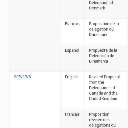
Delegation of
Denmark
Français
Proposition de la
délégation du
Danemark
Español
Propuesta de la
Delegación de
Dinamarca
SCP/17/8
English
Revised Proposal
from the
Delegations of
Canada and the
United Kingdom
Français
Proposition
révisée des
délégations du