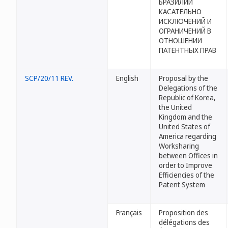
БРАЗИЛИИ
КАСАТЕЛЬНО
ИСКЛЮЧЕНИЙ И
ОГРАНИЧЕНИЙ В
ОТНОШЕНИИ
ПАТЕНТНЫХ ПРАВ
SCP/20/11 REV.
English
Proposal by the
Delegations of the
Republic of Korea,
the United
Kingdom and the
United States of
America regarding
Worksharing
between Offices in
order to Improve
Efficiencies of the
Patent System
Français
Proposition des
délégations des