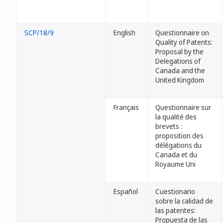
SCP/18/9
English
Questionnaire on
Quality of Patents:
Proposal by the
Delegations of
Canada and the
United Kingdom
Français
Questionnaire sur
la qualité des
brevets :
proposition des
délégations du
Canada et du
Royaume Uni
Español
Cuestionario
sobre la calidad de
las patentes:
Propuesta de las