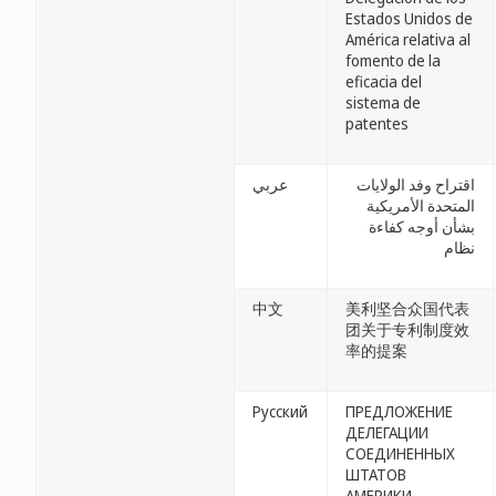
Estados Unidos de
América relativa al
fomento de la
eficacia del
sistema de
patentes
اقتراح وفد الولايات
عربي
المتحدة الأمريكية
بشأن أوجه كفاءة
نظام
中文
美利坚合众国代表
团关于专利制度效
率的提案
Русский
ПРЕДЛОЖЕНИЕ
ДЕЛЕГАЦИИ
СОЕДИНЕННЫХ
ШТАТОВ
АМЕРИКИ