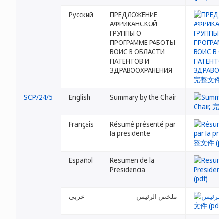
Русский
ПРЕДЛОЖЕНИЕ
АФРИКАНСКОЙ
ГРУППЫ О
ПРОГРАММЕ РАБОТЫ
ВОИС В ОБЛАСТИ
ПАТЕНТОВ И
ЗДРАВООХРАНЕНИЯ
SCP/24/5
English
Summary by the Chair
Français
Résumé présenté par
la présidente
Español
Resumen de la
Presidencia
ملخص الرئيس
عربي