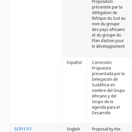
Proposition
présentée par la
délégation de
l’Afrique du Sud au
nom du groupe
des pays africains
et du groupe du
Plan d’action pour
le développement
Español
Corrección:
Propuesta
presentada por la
Delegación de
Sudáfrica en
nombre del Grupo
Africano y del
Grupo de la
Agenda para el
Desarrollo
SCP/17/7
English
Proposal by the