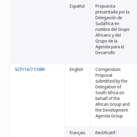
Español
Propuesta
presentada por la
Delegación de
Sudáfrica en
nombre del Grupo
Africano y del
Grupo de la
Agenda para el
Desarrollo
SCP/16/7 CORR.
English
Corrigendum:
Proposal
submitted by the
Delegation of
South Africa on
behalf of the
African Group and
the Development
Agenda Group
Français
Rectificatif :