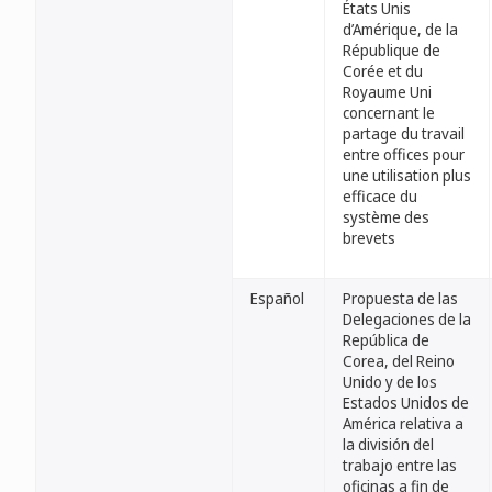
États Unis
d’Amérique, de la
République de
Corée et du
Royaume Uni
concernant le
partage du travail
entre offices pour
une utilisation plus
efficace du
système des
brevets
Español
Propuesta de las
Delegaciones de la
República de
Corea, del Reino
Unido y de los
Estados Unidos de
América relativa a
la división del
trabajo entre las
oficinas a fin de