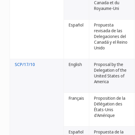
Canada et du
Royaume-Uni
Español
Propuesta
revisada de las
Delegaciones del
Canadá y el Reino
Unido
SCP/17/10
English
Proposal by the
Delegation of the
United States of
America
Français
Proposition de la
Délégation des
États-Unis
d'Amérique
Español
Propuesta de la