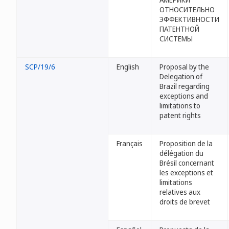
ОТНОСИТЕЛЬНО
ЭФФЕКТИВНОСТИ
ПАТЕНТНОЙ
СИСТЕМЫ
SCP/19/6
English
Proposal by the
Delegation of
Brazil regarding
exceptions and
limitations to
patent rights
Français
Proposition de la
délégation du
Brésil concernant
les exceptions et
limitations
relatives aux
droits de brevet