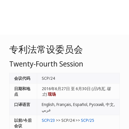
专利法常设委员会
Twenty-Fourth Session
会议代码
SCP/24
日期和地
2016年6月27日 至 6月30日 (
日内瓦, 瑞
点
士
)
现场
口译语言
English, Français, Español, Русский, 中文,
عربي
以前/今后
SCP/23
>> SCP/24 >>
SCP/25
会议