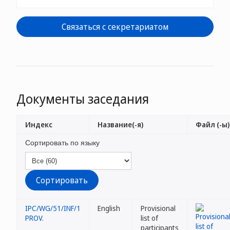
Связаться с секретариатом
Документы заседания
Индекс
Название(-я)
Файл (-ы)
Сортировать по языку
IPC/WG/51/INF/1
English
Provisional
PROV.
list of
participants