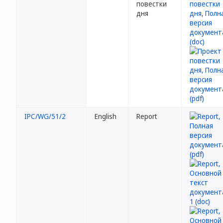
повестки
дня
IPC/WG/51/2
English
Report