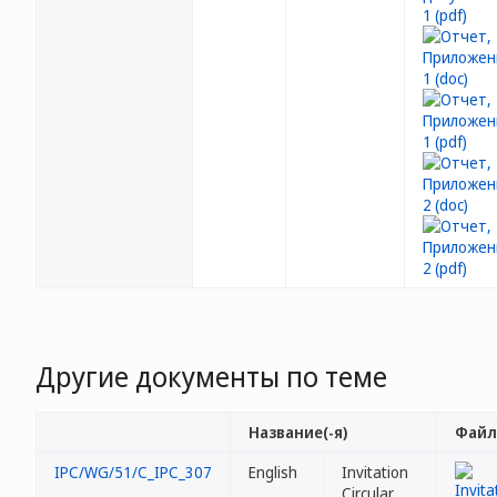
Другие документы по теме
Название(-я)
Файл 
IPC/WG/51/C_IPC_307
English
Invitation
Circular