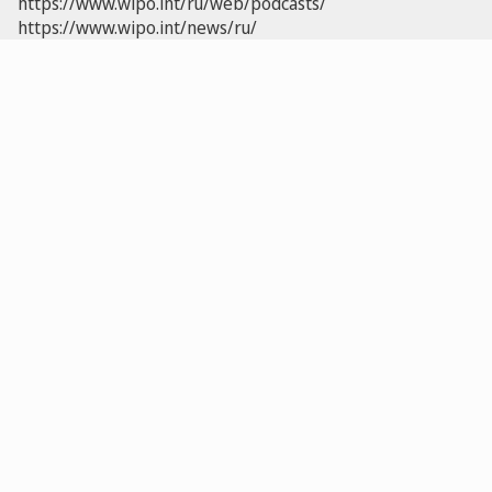
https://www.wipo.int/ru/web/podcasts/
https://www.wipo.int/news/ru/