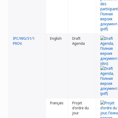
IPC/WG/51/1
English
Draft
PROV.
Agenda
Français
Projet
d'ordre du
jour