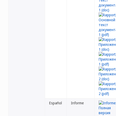
Español
Informe