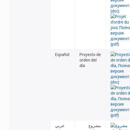
Español
Proyecto de
orden del
día
مشروع
عربي