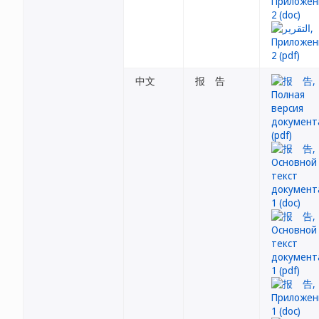
中文
报 告