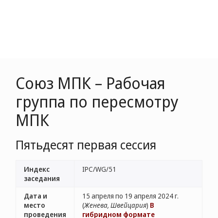
Союз МПК – Рабочая
группа по пересмотру
МПК
Пятьдесят первая сессия
Индекс
IPC/WG/51
заседания
Дата и
15 апреля по 19 апреля 2024 г.
место
(
Женева, Швейцария
)
В
проведения
гибридном формате