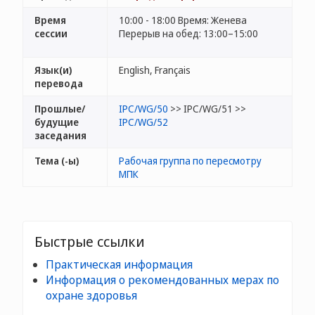
Время
10:00 - 18:00 Время: Женева
сессии
Перерыв на обед: 13:00–15:00
Язык(и)
English, Français
перевода
Прошлые/
IPC/WG/50
>> IPC/WG/51 >>
будущие
IPC/WG/52
заседания
Тема (-ы)
Рабочая группа по пересмотру
МПК
Быстрые ссылки
Практическая информация
Информация о рекомендованных мерах по
охране здоровья