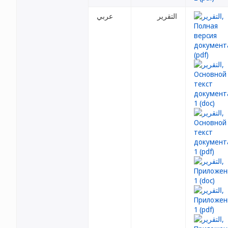
التقرير
عربي