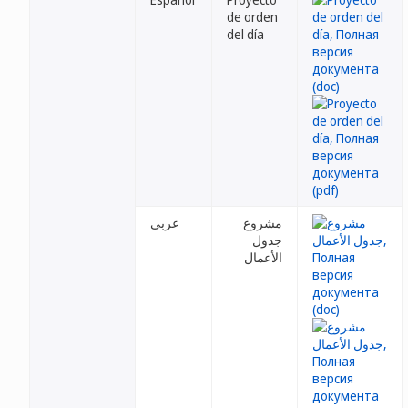
de orden
del día
مشروع
عربي
جدول
الأعمال