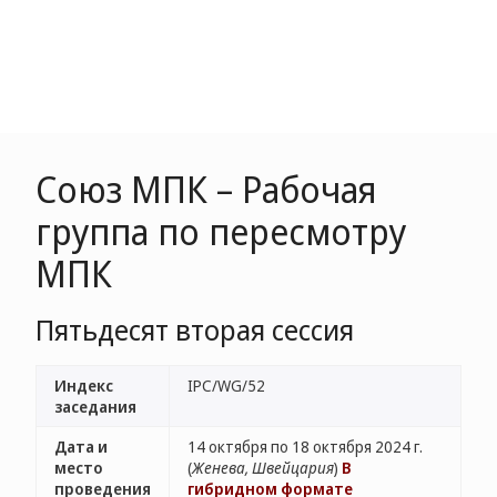
Союз МПК – Рабочая
группа по пересмотру
МПК
Пятьдесят вторая сессия
Индекс
IPC/WG/52
заседания
Дата и
14 октября по 18 октября 2024 г.
место
(
Женева, Швейцария
)
В
проведения
гибридном формате