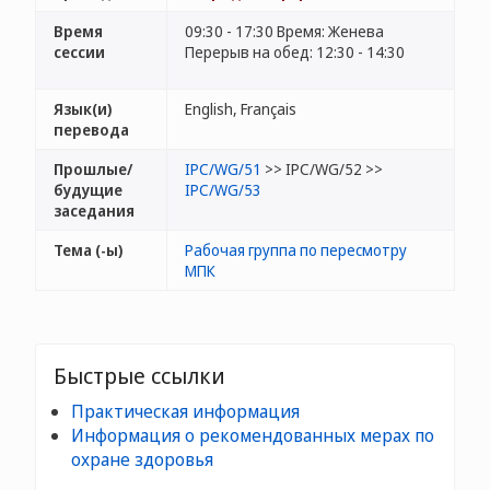
Время
09:30 - 17:30 Время: Женева
сессии
Перерыв на обед: 12:30 - 14:30
Язык(и)
English, Français
перевода
Прошлые/
IPC/WG/51
>> IPC/WG/52 >>
будущие
IPC/WG/53
заседания
Тема (-ы)
Рабочая группа по пересмотру
МПК
Быстрые ссылки
Практическая информация
Информация о рекомендованных мерах по
охране здоровья