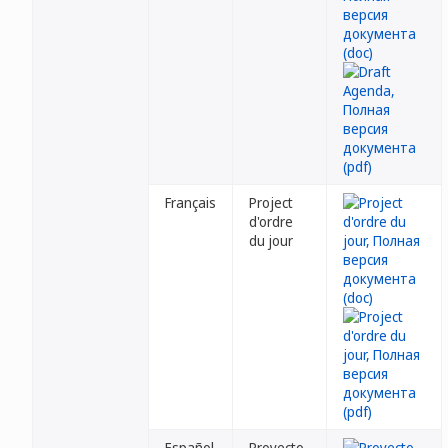
Français
Project
d'ordre
du jour
Español
Proyecto