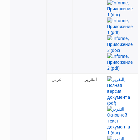
التقرير
عربي