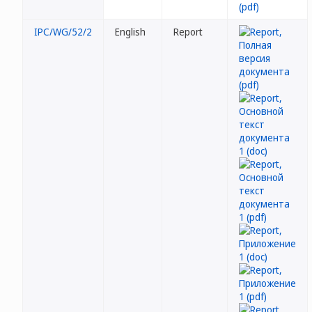
IPC/WG/52/2
English
Report