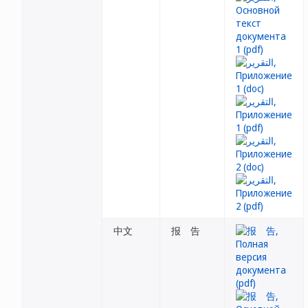
中文
报 告