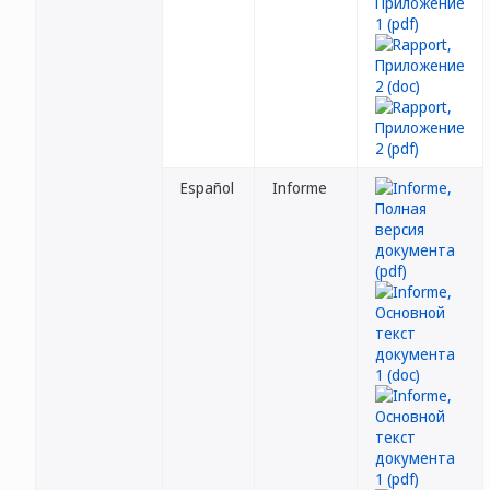
Español
Informe