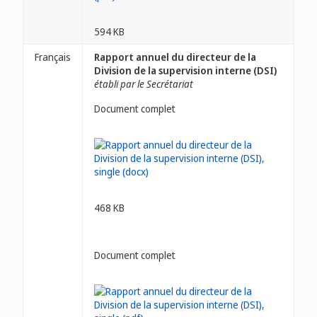
594 KB
Français
Rapport annuel du directeur de la
Division de la supervision interne (DSI)
établi par le Secrétariat
Document complet
468 KB
Document complet