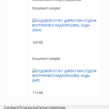
Document complet
266 KB
Document complet
715 KB
/contact/fr/area.jsp?area=meetings