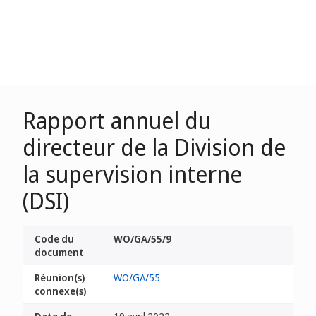
Rapport annuel du
directeur de la Division de
la supervision interne
(DSI)
Code du
WO/GA/55/9
document
Réunion(s)
WO/GA/55
connexe(s)