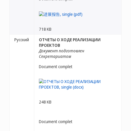
718 KB
Русский
ОТЧЕТЫ О ХОДЕ РЕАЛИЗАЦИИ
ПРОЕКТОВ
Документ подготовлен
Секретариатом
Document complet
248 KB
Document complet