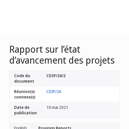
Rapport sur l’état
d’avancement des projets
Code du
CDIP/26/2
document
Réunion(s)
CDIP/26
connexe(s)
Date de
10 mai 2021
publication
English
Progress Reports