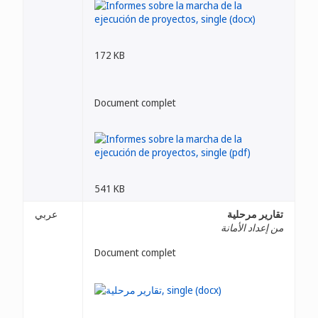
172 KB
Document complet
541 KB
تقارير مرحلية
عربي
من إعداد الأمانة
Document complet