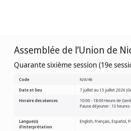
Assemblée de l’Union de Ni
Quarante sixième session (19e sessi
Code
N/A/46
Date et lieu
7 juillet au 15 juillet 2026 (
Ge
Horaire des séances
10:00 - 18:00 Heure de Gen
Pause déjeuner : 13 heures
Langue(s)
d’interprétation