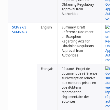
Obtaining Regulatory
Approval from
Authorities
SCP/27/3
English
Summary: Draft
SUMMARY
Reference Document
on Exception
Regarding Acts for
Obtaining Regulatory
Approval from
Authorities
Français
Résumé : Projet de
document de référence
sur l’exception relative
aux mesures prises en
vue d’obtenir
l’approbation
règlementaire des
autorités