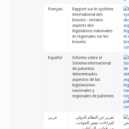
Français
Rapport sur le système
international des
brevets : certains
aspects des
législations nationales
et régionales sur les
brevets
Español
Informe sobre el
Sistema internacional
de patentes:
determinados
aspectos de las
legislaciones
nacionales y
regionales de patentes
تقرير عن النظام الدولي
عربي
للبراءات: بعض الجوانب
من قوانين البراءات