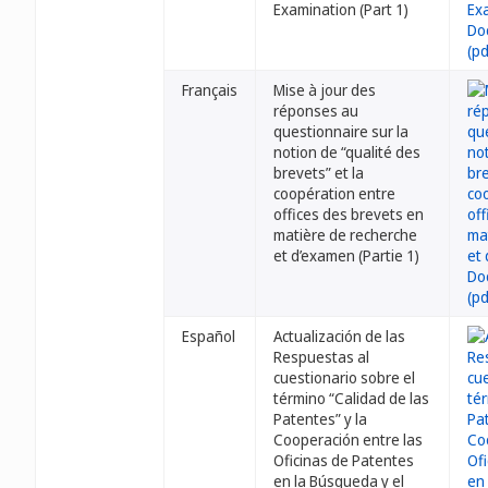
Examination (Part 1)
Français
Mise à jour des
réponses au
questionnaire sur la
notion de “qualité des
brevets” et la
coopération entre
offices des brevets en
matière de recherche
et d’examen (Partie 1)
Español
Actualización de las
Respuestas al
cuestionario sobre el
término “Calidad de las
Patentes” y la
Cooperación entre las
Oficinas de Patentes
en la Búsqueda y el