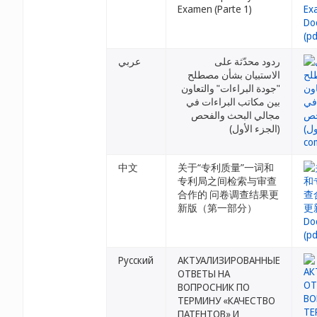
Examen (Parte 1)
ردود محدّثة على
عربي
الاستبيان بشأن مصطلح
"جودة البراءات" والتعاون
بين مكاتب البراءات في
مجالي البحث والفحص
(الجزء الأول)
中文
关于“专利质量”一词和
专利局之间检索与审查
合作的 问卷调查结果更
新版（第一部分）
Русский
АКТУАЛИЗИРОВАННЫЕ
ОТВЕТЫ НА
ВОПРОСНИК ПО
ТЕРМИНУ «КАЧЕСТВО
ПАТЕНТОВ» И