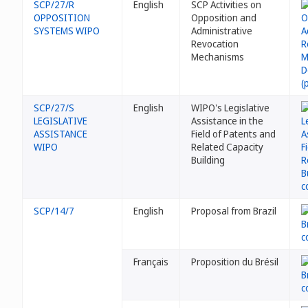
SCP/27/R
English
SCP Activities on
OPPOSITION
Opposition and
SYSTEMS WIPO
Administrative
Revocation
Mechanisms
SCP/27/S
English
WIPO's Legislative
LEGISLATIVE
Assistance in the
ASSISTANCE
Field of Patents and
WIPO
Related Capacity
Building
SCP/14/7
English
Proposal from Brazil
Français
Proposition du Brésil