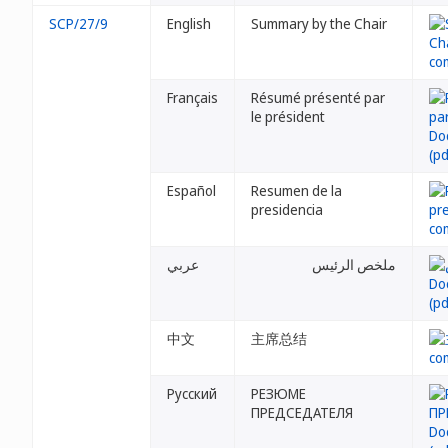
SCP/27/9
English
Summary by the Chair
Français
Résumé présenté par
le président
Español
Resumen de la
presidencia
ملخص الرئيس
عربي
中文
主席总结
Русский
РЕЗЮМЕ
ПРЕДСЕДАТЕЛЯ