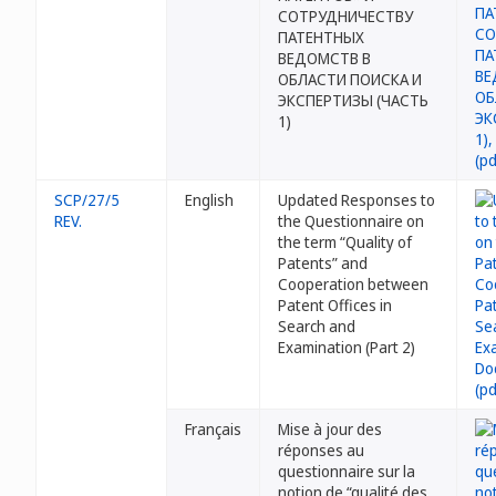
СОТРУДНИЧЕСТВУ
ПАТЕНТНЫХ
ВЕДОМСТВ В
ОБЛАСТИ ПОИСКА И
ЭКСПЕРТИЗЫ (ЧАСТЬ
1)
SCP/27/5
English
Updated Responses to
REV.
the Questionnaire on
the term “Quality of
Patents” and
Cooperation between
Patent Offices in
Search and
Examination (Part 2)
Français
Mise à jour des
réponses au
questionnaire sur la
notion de “qualité des