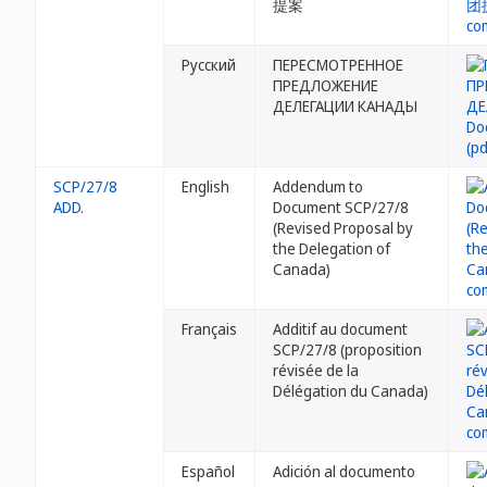
提案
Русский
ПЕРЕСМОТРЕННОЕ
ПРЕДЛОЖЕНИЕ
ДЕЛЕГАЦИИ КАНАДЫ
SCP/27/8
English
Addendum to
ADD.
Document SCP/27/8
(Revised Proposal by
the Delegation of
Canada)
Français
Additif au document
SCP/27/8 (proposition
révisée de la
Délégation du Canada)
Español
Adición al documento