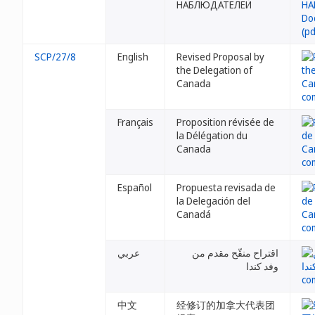
НАБЛЮДАТЕЛЕЙ
SCP/27/8
English
Revised Proposal by
the Delegation of
Canada
Français
Proposition révisée de
la Délégation du
Canada
Español
Propuesta revisada de
la Delegación del
Canadá
اقتراح منقّح مقدم من
عربي
وفد كندا
中文
经修订的加拿大代表团