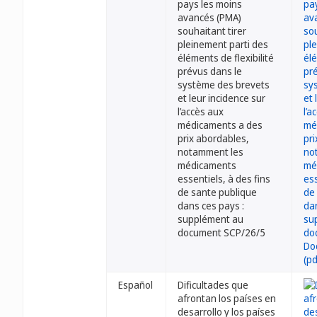
pays les moins
avancés (PMA)
souhaitant tirer
pleinement parti des
éléments de flexibilité
prévus dans le
système des brevets
et leur incidence sur
l’accès aux
médicaments a des
prix abordables,
notamment les
médicaments
essentiels, à des fins
de sante publique
dans ces pays :
supplément au
document SCP/26/5
Español
Dificultades que
afrontan los países en
desarrollo y los países