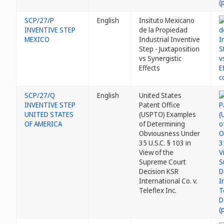
SCP/27/P
English
Insituto Mexicano
INVENTIVE STEP
de la Propiedad
MEXICO
Industrial Inventive
Step - Juxtaposition
vs Synergistic
Effects
SCP/27/Q
English
United States
INVENTIVE STEP
Patent Office
UNITED STATES
(USPTO) Examples
OF AMERICA
of Determining
Obviousness Under
35 U.S.C. § 103 in
View of the
Supreme Court
Decision KSR
International Co. v.
Teleflex Inc.