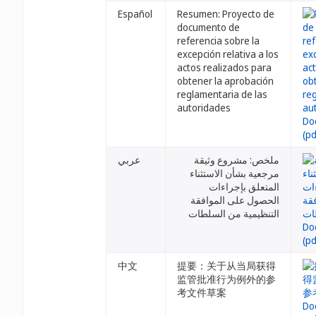
Español
Resumen: Proyecto de
documento de
referencia sobre la
excepción relativa a los
actos realizados para
obtener la aprobación
reglamentaria de las
autoridades
ملخص: مشروع وثيقة
عربي
مرجعية بشأن الاستثناء
المتعلق بإجراءات
الحصول على الموافقة
التنظيمية من السلطات
中文
提要：关于从当局获得
监管批准行为例外的参
考文件草案