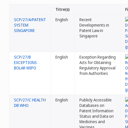
Titre(s)
F
SCP/27/A/PATENT
English
Recent
SYSTEM
Developments in
SINGAPORE
Patent Law in
Singapore
SCP/27/B
English
Exception Regarding
EXCEPTIONS
Acts for Obtaining
BOLAR WIPO
Regulatory Approval
from Authorities
SCP/27/C HEALTH
English
Publicly Accessible
DB WHO
Databases on
Patent Information
Status and Data on
Medicines and
Vaccines