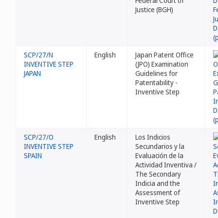
Federal Court of
Justice (BGH)
SCP/27/N
English
Japan Patent Office
INVENTIVE STEP
(JPO) Examination
JAPAN
Guidelines for
Patentability -
Inventive Step
SCP/27/O
English
Los Indicios
INVENTIVE STEP
Secundarios y la
SPAIN
Evaluación de la
Actividad Inventiva /
The Secondary
Indicia and the
Assessment of
Inventive Step