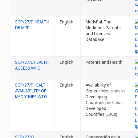
SCP/27/D HEALTH
English
MedsPaL The
DB MPP
Medicines Patents
and Licences
Database
SCP/27/E HEALTH
English
Patents and Health
ACCESS WHO
SCP/27/F HEALTH
English
Availability of
AVAILABILITY OF
Generic Medicines in
MEDICINES WTO
Developing
Countries and Least
Developed
Countries (LDCs)
SCP/27/G
English
Cooperación de la