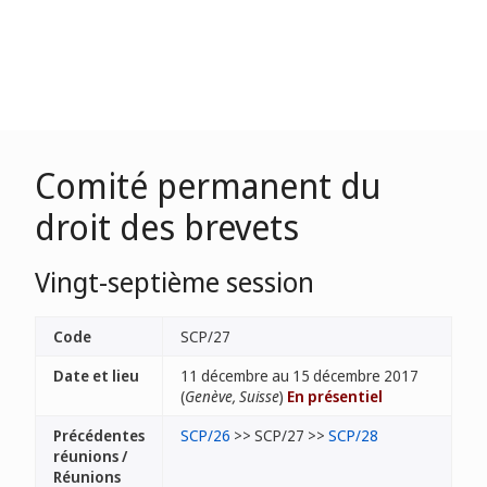
Comité permanent du
droit des brevets
Vingt-septième session
Code
SCP/27
Date et lieu
11 décembre au 15 décembre 2017
(
Genève, Suisse
)
En présentiel
Précédentes
SCP/26
>> SCP/27 >>
SCP/28
réunions /
Réunions