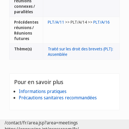
réunions
connexes /
parallèles
Précédentes
PLT/A/11
>> PLT/A/14 >>
PLT/A/16
réunions /
Réunions
futures
Thème(s)
Traité sur les droit des brevets (PLT):
Assemblée
Pour en savoir plus
Informations pratiques
Précautions sanitaires recommandées
/contact/fr/area.jsp?area=meetings