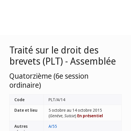
Traité sur le droit des
brevets (PLT) - Assemblée
Quatorzième (6e session
ordinaire)
Code
PLT/A/14
Date et lieu
5 octobre au 14 octobre 2015
(
Genève, Suisse
)
En présentiel
Autres
A/55