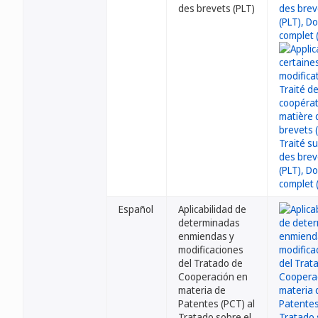
des brevets (PLT)
Español
Aplicabilidad de
determinadas
enmiendas y
modificaciones
del Tratado de
Cooperación en
materia de
Patentes (PCT) al
Tratado sobre el