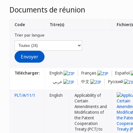
Documents de réunion
Code
Titre(s)
Fichier(s
Trier par langue
Télécharger:
English
Français
Español
عربي
中文
Русский
PLT/A/11/1
English
Applicability of
Certain
Amendments and
Modifications of
the Patent
Cooperation
Treaty (PCT) to