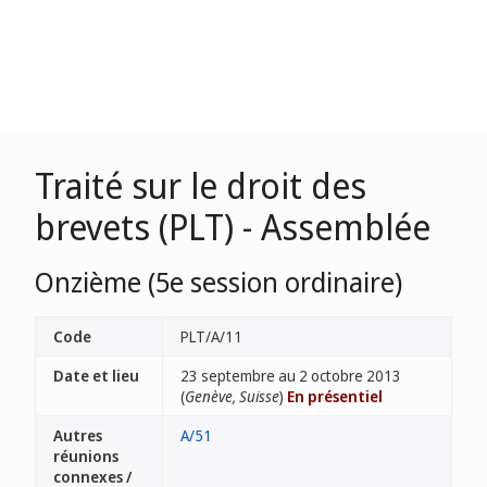
Traité sur le droit des
brevets (PLT) - Assemblée
Onzième (5e session ordinaire)
Code
PLT/A/11
Date et lieu
23 septembre au 2 octobre 2013
(
Genève, Suisse
)
En présentiel
Autres
A/51
réunions
connexes /