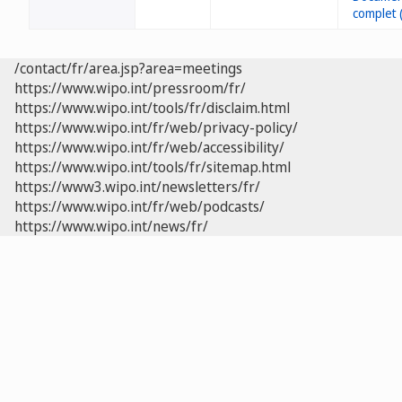
/contact/fr/area.jsp?area=meetings
https://www.wipo.int/pressroom/fr/
https://www.wipo.int/tools/fr/disclaim.html
https://www.wipo.int/fr/web/privacy-policy/
https://www.wipo.int/fr/web/accessibility/
https://www.wipo.int/tools/fr/sitemap.html
https://www3.wipo.int/newsletters/fr/
https://www.wipo.int/fr/web/podcasts/
https://www.wipo.int/news/fr/