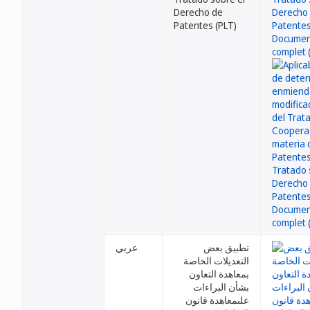
Derecho de
Patentes (PLT)
تطبيق بعض
عربي
التعديلات الخاصة
بمعاهدة التعاون
بشأن البراءات
علىمعاهدة قانون