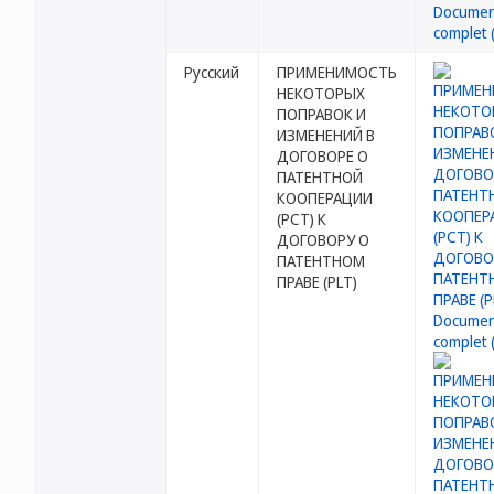
Русский
ПРИМЕНИМОСТЬ
НЕКОТОРЫХ
ПОПРАВОК И
ИЗМЕНЕНИЙ В
ДОГОВОРЕ О
ПАТЕНТНОЙ
КООПЕРАЦИИ
(РСТ) К
ДОГОВОРУ О
ПАТЕНТНОМ
ПРАВЕ (PLT)