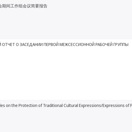
会期间工作组会议简要报告
 ОТЧЕТ О ЗАСЕДАНИИ ПЕРВОЙ МЕЖСЕССИОННОЙ РАБОЧЕЙ ГРУППЫ
cles on the Protection of Traditional Cultural Expressions/Expressions of