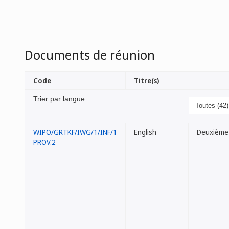
Documents de réunion
Code
Titre(s)
Trier par langue
WIPO/GRTKF/IWG/1/INF/1
English
Deuxième l
PROV.2