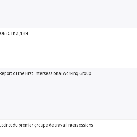
ПОВЕСТКИ ДНЯ
eport of the First Intersessional Working Group
ccinct du premier groupe de travail intersessions