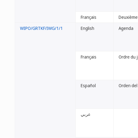
Français
Deuxième l
WIPO/GRTKF/IWG/1/1
English
Agenda
Français
Ordre du 
Español
Orden del
عربي