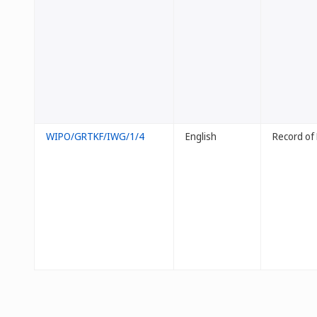
WIPO/GRTKF/IWG/1/4
English
Record of 