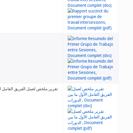
تقرير ملخص لعمل الفريق العامل ال