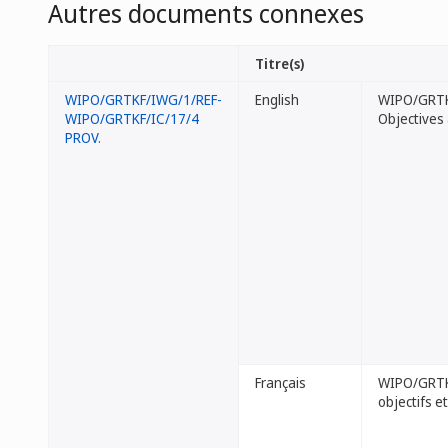
Autres documents connexes
Titre(s)
WIPO/GRTKF/IWG/1/REF-
English
WIPO/GRTKF/
WIPO/GRTKF/IC/17/4
Objectives 
PROV.
Français
WIPO/GRTKF/
objectifs e