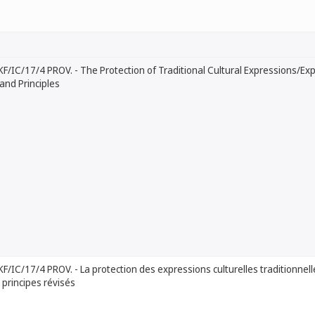
IC/17/4 PROV. - The Protection of Traditional Cultural Expressions/Expr
and Principles
IC/17/4 PROV. - La protection des expressions culturelles traditionnelle
t principes révisés