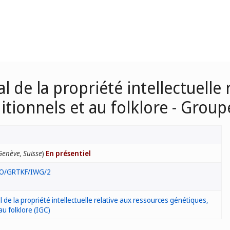
de la propriété intellectuelle 
itionnels et au folklore - Group
Genève, Suisse
)
En présentiel
O/GRTKF/IWG/2
e la propriété intellectuelle relative aux ressources génétiques,
au folklore (IGC)