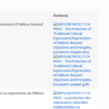
Fichier(s)
essions of Folklore: Revised
s ou expressions du folklore :