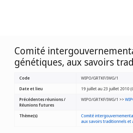
Comité intergouvernemental 
génétiques, aux savoirs trad
Code
WIPO/GRTKF/IWG/1
Date et lieu
19 juillet au 23 juillet 2010 (
Précédentes réunions /
WIPO/GRTKF/IWG/1 >>
WIP
Réunions futures
Thème(s)
Comité intergouvernemental d
aux savoirs traditionnels et 