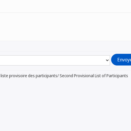
iste provisoire des participants/ Second Provisional List of Participants