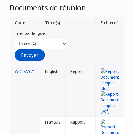
Documents de réunion
Code
Titre(s)
Fichier(s)
Trier par langue
WCT/A/6/1
English
Report
Français
Rapport