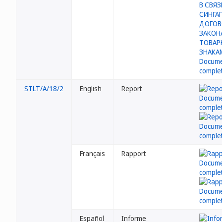
STLT/A/18/2
English
Report
Français
Rapport
Español
Informe