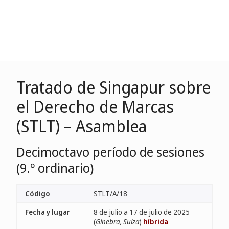
Tratado de Singapur sobre
el Derecho de Marcas
(STLT) – Asamblea
Decimoctavo período de sesiones
(9.º ordinario)
Código
STLT/A/18
Fecha y lugar
8 de julio a 17 de julio de 2025
(
Ginebra, Suiza
)
híbrida