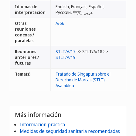
Idiomas de
English, Français, Español,
interpretación
Русский, 中文, عربي
Otras
A/66
reuniones
conexas /
paralelas
Reuniones
STLT/A/17
>> STLT/A/18 >>
anteriores /
STLT/A/19
futuras
Tema(s)
Tratado de Singapur sobre el
Derecho de Marcas (STLT) -
Asamblea
Más información
Información práctica
Medidas de seguridad sanitaria recomendadas