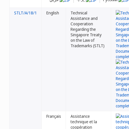
STLT/A/18/1
English
Technical
Assistance and
Cooperation
Regarding the
Singapore Treaty
on the Law of
Trademarks (STLT)
Français
Assistance
technique et la
coopération