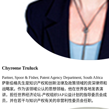
Chyreene Truluck
Partner, Spoor & Fisher, Patent Agency Department, South Africa
萨斯伯格先生是知识产权和创新法律及政策领域的资深律师和
战略家。作为该领域公认的思想领袖，他在世界各地发表演
讲，担任世界经济论坛-产权组织IAP公益计划的指导委员会成
员，并在若干与知识产权有关的非营利性委员会任职。