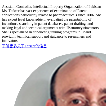
Assistant Controller, Intellectual Property Organization of Pakistan
Ms. Tafseer has vast experience of examination of Patent
applications particularly related to pharmaceuticals since 2006. She
has expert level knowledge in evaluating the patentability of
inventions, searching in patent databases, patent drafting, and
making legal and technical arguments with IP attorneys/inventors.
She is specialized in conducting training programs in IP and
providing technical support and guidance to researchers and
innovators.
了解更多关于Tafseer的信息