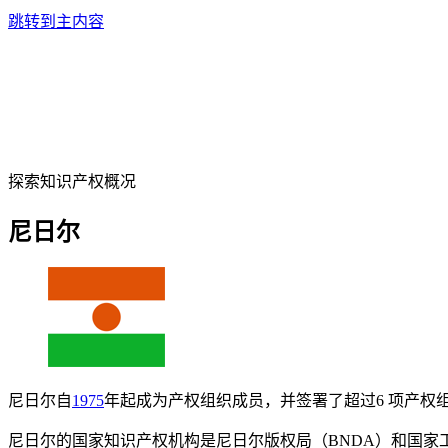
跳转到主内容
探索知识产权概况
尼日尔
尼日尔自
1975
年起成为产权组织成员，并签署了超过6 项产权
尼日尔的国家知识产权机构是尼日尔版权局（BNDA）和国家