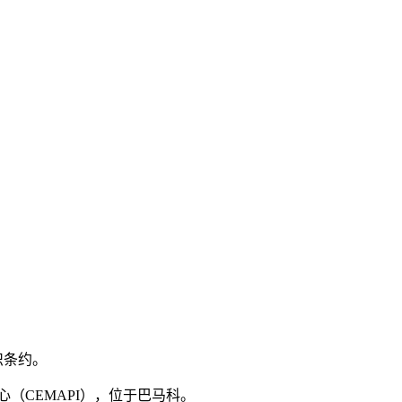
织条约。
（CEMAPI），位于巴马科。