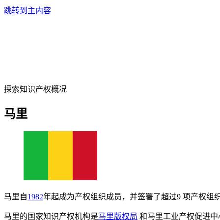
跳转到主内容
探索知识产权概况
马里
马里自
1982
年起成为产权组织成员，并签署了超过9 项产权组
马里的国家知识产权机构是
马里版权局
和马里工业产权促进中心