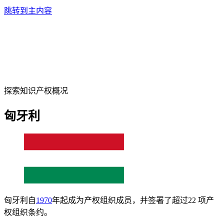
跳转到主内容
探索知识产权概况
匈牙利
匈牙利自
1970
年起成为产权组织成员，并签署了超过22 项产
权组织条约。