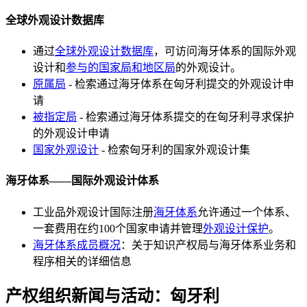
全球外观设计数据库
通过
全球外观设计数据库
，可访问海牙体系的国际外观
设计和
参与的国家局和地区局
的外观设计。
原属局
- 检索通过海牙体系在匈牙利提交的外观设计申
请
被指定局
- 检索通过海牙体系提交的在匈牙利寻求保护
的外观设计申请
国家外观设计
- 检索匈牙利的国家外观设计集
海牙体系——国际外观设计体系
工业品外观设计国际注册
海牙体系
允许通过一个体系、
一套费用在约100个国家申请并管理
外观设计保护
。
海牙体系成员概况
：关于知识产权局与海牙体系业务和
程序相关的详细信息
产权组织新闻与活动：匈牙利