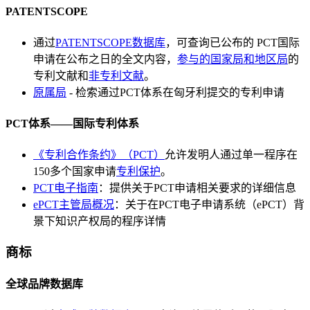
PATENTSCOPE
通过
PATENTSCOPE数据库
，可查询已公布的 PCT国际
申请在公布之日的全文内容，
参与的国家局和地区局
的
专利文献和
非专利文献
。
原属局
- 检索通过PCT体系在匈牙利提交的专利申请
PCT体系——国际专利体系
《专利合作条约》（PCT）
允许发明人通过单一程序在
150多个国家申请
专利保护
。
PCT电子指南
：提供关于PCT申请相关要求的详细信息
ePCT主管局概况
：关于在PCT电子申请系统（ePCT）背
景下知识产权局的程序详情
商标
全球品牌数据库