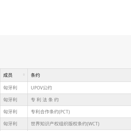
成员
条约
匈牙利
UPOV公约
匈牙利
专 利 法 条 约
匈牙利
专利合作条约(PCT)
匈牙利
世界知识产权组织版权条约(WCT)