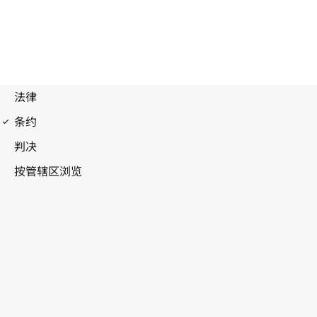
伯尔尼公约