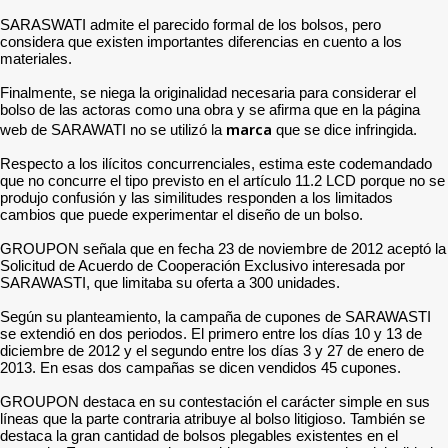
SARASWATI admite el parecido formal de los bolsos, pero
considera que existen importantes diferencias en cuento a los
materiales.
Finalmente, se niega la originalidad necesaria para considerar el
bolso de las actoras como una obra y se afirma que en la página
marca
web de SARAWATI no se utilizó la
que se dice infringida.
Respecto a los ilícitos concurrenciales, estima este codemandado
que no concurre el tipo previsto en el artículo 11.2 LCD porque no se
produjo confusión y las similitudes responden a los limitados
cambios que puede experimentar el diseño de un bolso.
GROUPON señala que en fecha 23 de noviembre de 2012 aceptó la
Solicitud de Acuerdo de Cooperación Exclusivo interesada por
SARAWASTI, que limitaba su oferta a 300 unidades.
Según su planteamiento, la campaña de cupones de SARAWASTI
se extendió en dos periodos. El primero entre los días 10 y 13 de
diciembre de 2012 y el segundo entre los días 3 y 27 de enero de
2013. En esas dos campañas se dicen vendidos 45 cupones.
GROUPON destaca en su contestación el carácter simple en sus
líneas que la parte contraria atribuye al bolso litigioso. También se
destaca la gran cantidad de bolsos plegables existentes en el