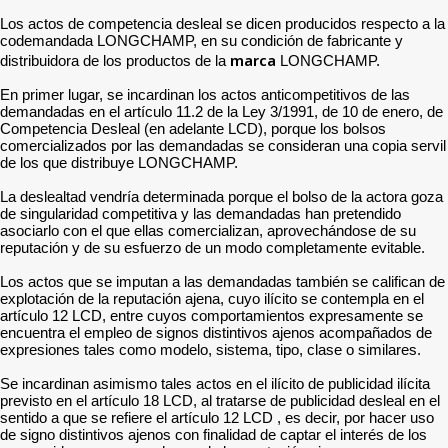
Los actos de competencia desleal se dicen producidos respecto a la
codemandada LONGCHAMP, en su condición de fabricante y
marca
distribuidora de los productos de la
LONGCHAMP.
En primer lugar, se incardinan los actos anticompetitivos de las
demandadas en el artículo 11.2 de la Ley 3/1991, de 10 de enero, de
Competencia Desleal (en adelante LCD), porque los bolsos
comercializados por las demandadas se consideran una copia servil
de los que distribuye LONGCHAMP.
La deslealtad vendría determinada porque el bolso de la actora goza
de singularidad competitiva y las demandadas han pretendido
asociarlo con el que ellas comercializan, aprovechándose de su
reputación y de su esfuerzo de un modo completamente evitable.
Los actos que se imputan a las demandadas también se califican de
explotación de la reputación ajena, cuyo ilícito se contempla en el
artículo 12 LCD, entre cuyos comportamientos expresamente se
encuentra el empleo de signos distintivos ajenos acompañados de
expresiones tales como modelo, sistema, tipo, clase o similares.
Se incardinan asimismo tales actos en el ilícito de publicidad ilícita
previsto en el artículo 18 LCD, al tratarse de publicidad desleal en el
sentido a que se refiere el artículo 12 LCD , es decir, por hacer uso
de signo distintivos ajenos con finalidad de captar el interés de los