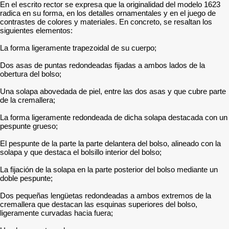
En el escrito rector se expresa que la originalidad del modelo 1623
radica en su forma, en los detalles ornamentales y en el juego de
contrastes de colores y materiales. En concreto, se resaltan los
siguientes elementos:
La forma ligeramente trapezoidal de su cuerpo;
Dos asas de puntas redondeadas fijadas a ambos lados de la
obertura del bolso;
Una solapa abovedada de piel, entre las dos asas y que cubre parte
de la cremallera;
La forma ligeramente redondeada de dicha solapa destacada con un
pespunte grueso;
El pespunte de la parte la parte delantera del bolso, alineado con la
solapa y que destaca el bolsillo interior del bolso;
La fijación de la solapa en la parte posterior del bolso mediante un
doble pespunte;
Dos pequeñas lengüetas redondeadas a ambos extremos de la
cremallera que destacan las esquinas superiores del bolso,
ligeramente curvadas hacia fuera;