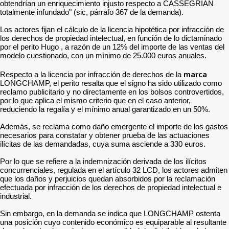
obtendrían un enriquecimiento injusto respecto a CASSEGRIAN
totalmente infundado" (sic, párrafo 367 de la demanda).
Los actores fijan el cálculo de la licencia hipotética por infracción de
los derechos de propiedad intelectual, en función de lo dictaminado
por el perito Hugo , a razón de un 12% del importe de las ventas del
modelo cuestionado, con un mínimo de 25.000 euros anuales.
marca
Respecto a la licencia por infracción de derechos de la
LONGCHAMP, el perito resalta que el signo ha sido utilizado como
reclamo publicitario y no directamente en los bolsos controvertidos,
por lo que aplica el mismo criterio que en el caso anterior,
reduciendo la regalía y el mínimo anual garantizado en un 50%.
Además, se reclama como daño emergente el importe de los gastos
necesarios para constatar y obtener prueba de las actuaciones
ilícitas de las demandadas, cuya suma asciende a 330 euros.
Por lo que se refiere a la indemnización derivada de los ilícitos
concurrenciales, regulada en el artículo 32 LCD, los actores admiten
que los daños y perjuicios quedan absorbidos por la reclamación
efectuada por infracción de los derechos de propiedad intelectual e
industrial.
Sin embargo, en la demanda se indica que LONGCHAMP ostenta
una posición cuyo contenido económico es equiparable al resultante