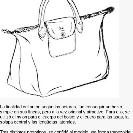
La finalidad del autor, según las actoras, fue conseguir un bolso
simple en sus líneas, pero a la vez original y atractivo. Para ello, se
utilizó el nylon para el cuerpo del bolso; y el cuero para las asas, la
solapa central y las lengüetas laterales.
Tras distintos prototipos, se confirió al modelo una forma trapezoidal