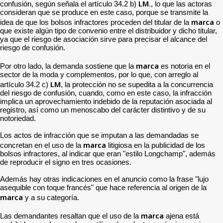
LM
confusión, según señala el artículo 34.2 b)
., lo que las actoras
consideran que se produce en este caso, porque se transmite la
marca
idea de que los bolsos infractores proceden del titular de la
o
que existe algún tipo de convenio entre el distribuidor y dicho titular,
ya que el riesgo de asociación sirve para precisar el alcance del
riesgo de confusión.
marca
Por otro lado, la demanda sostiene que la
es notoria en el
sector de la moda y complementos, por lo que, con arreglo al
LM
artículo 34.2 c)
, la protección no se supedita a la concurrencia
del riesgo de confusión, cuando, como en este caso, la infracción
implica un aprovechamiento indebido de la reputación asociada al
registro, así como un menoscabo del carácter distintivo y de su
notoriedad.
Los actos de infracción que se imputan a las demandadas se
marca
concretan en el uso de la
litigiosa en la publicidad de los
bolsos infractores, al indicar que eran "estilo Longchamp", además
de reproducir el signo en tres ocasiones.
Además hay otras indicaciones en el anuncio como la frase "lujo
asequible con toque francés" que hace referencia al origen de la
marca
y a su categoría.
marca
Las demandantes resaltan que el uso de la
ajena está