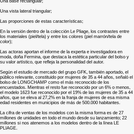
Una base rectangular;
Una vista lateral triangular;
Las proporciones de estas características;
En la versión dentro de la colección Le Pliage, los contrastes entre
los materiales (piel/tela) y entre los colores (piel marrón/tela de
color);
Las actoras aportan el informe de la experta e investigadora en
moda, doña Fermina, que destaca la estética particular del bolso y
su valor artístico, que refleja la personalidad del autor.
Según el estudio de mercado del grupo GFK, también aportado, el
público relevante, constituido por mujeres de 35 a 44 años, señaló el
bolso de LONGCHAMP como el más reconocido de los
encuestados. Mientras el resto fue reconocido por un 6% o menos,
el modelo 1623 fue reconocido por el 19% de las mujeres de 35 a 44
años, que se eleva al 27,2% en la franja de mujeres de esa misma
edad residentes en municipios de más de 500.000 habitantes.
La cifra de ventas de los modelos con la misma forma es de 27
millones de unidades en todo el mundo desde su lanzamiento; 22
millones si nos atenemos a los modelos dentro de la línea LE
PLIAGE.