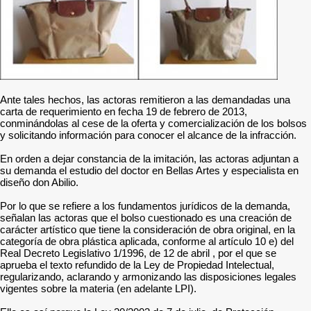
Ante tales hechos, las actoras remitieron a las demandadas una
carta de requerimiento en fecha 19 de febrero de 2013,
conminándolas al cese de la oferta y comercialización de los bolsos
y solicitando información para conocer el alcance de la infracción.
En orden a dejar constancia de la imitación, las actoras adjuntan a
su demanda el estudio del doctor en Bellas Artes y especialista en
diseño don Abilio.
Por lo que se refiere a los fundamentos jurídicos de la demanda,
señalan las actoras que el bolso cuestionado es una creación de
carácter artístico que tiene la consideración de obra original, en la
categoría de obra plástica aplicada, conforme al artículo 10 e) del
Real Decreto Legislativo 1/1996, de 12 de abril , por el que se
aprueba el texto refundido de la Ley de Propiedad Intelectual,
regularizando, aclarando y armonizando las disposiciones legales
vigentes sobre la materia (en adelante LPI).