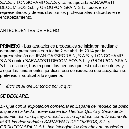
S.A.S. y LONGCHAMP S.A.S y como apelada SARAWASTI
DECOMISOS S.L. y GROUPON SPAIN S.L.; todos ellos
representados y defendidos por los profesionales indicados en el
encabezamiento.
ANTECEDENTES DE HECHO
PRIMERO
.- Las actuaciones procesales se iniciaron mediante
demanda presentada con fecha 2 de abril de 2014 por la
representación de JEAN CASSEGRAIN, S.A.S. y LONGCHAMP
S.A.S contra SARAWASTI DECOMISOS S.L. y GROUPON SPAIN
S.L., en la que, tras exponer los hechos que estimaba de interés y
alegar los fundamentos jurídicos que consideraba que apoyaban su
pretensión, suplicaba lo siguiente:
.. dicte en su día Sentencia por la que:
".
SE DECLARE:
1.- Que con la explotación comercial en España del modelo de bolso
al que se ha hecho referencia en los Hechos Quinto y Sexto de la
presente demanda, cuya muestra se ha aportado como Documento
nº 43, las demandadas SARASWATI DECOMISOS, S.L. y
GROUPON SPAIN, S.L. han infringido los derechos de propiedad