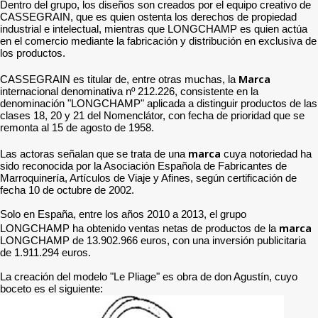
Dentro del grupo, los diseños son creados por el equipo creativo de
CASSEGRAIN, que es quien ostenta los derechos de propiedad
industrial e intelectual, mientras que LONGCHAMP es quien actúa
en el comercio mediante la fabricación y distribución en exclusiva de
los productos.
Marca
CASSEGRAIN es titular de, entre otras muchas, la
internacional denominativa nº 212.226, consistente en la
denominación "LONGCHAMP" aplicada a distinguir productos de las
clases 18, 20 y 21 del Nomenclátor, con fecha de prioridad que se
remonta al 15 de agosto de 1958.
marca
Las actoras señalan que se trata de una
cuya notoriedad ha
sido reconocida por la Asociación Española de Fabricantes de
Marroquinería, Artículos de Viaje y Afines, según certificación de
fecha 10 de octubre de 2002.
Solo en España, entre los años 2010 a 2013, el grupo
marca
LONGCHAMP ha obtenido ventas netas de productos de la
LONGCHAMP de 13.902.966 euros, con una inversión publicitaria
de 1.911.294 euros.
La creación del modelo "Le Pliage" es obra de don Agustín, cuyo
boceto es el siguiente: