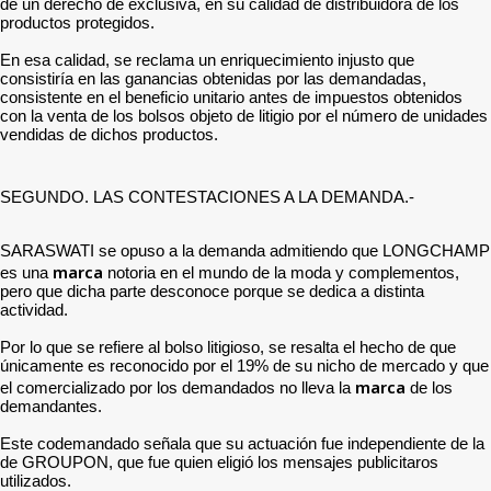
de un derecho de exclusiva, en su calidad de distribuidora de los
productos protegidos.
En esa calidad, se reclama un enriquecimiento injusto que
consistiría en las ganancias obtenidas por las demandadas,
consistente en el beneficio unitario antes de impuestos obtenidos
con la venta de los bolsos objeto de litigio por el número de unidades
vendidas de dichos productos.
SEGUNDO. LAS CONTESTACIONES A LA DEMANDA.-
SARASWATI se opuso a la demanda admitiendo que LONGCHAMP
marca
es una
notoria en el mundo de la moda y complementos,
pero que dicha parte desconoce porque se dedica a distinta
actividad.
Por lo que se refiere al bolso litigioso, se resalta el hecho de que
únicamente es reconocido por el 19% de su nicho de mercado y que
marca
el comercializado por los demandados no lleva la
de los
demandantes.
Este codemandado señala que su actuación fue independiente de la
de GROUPON, que fue quien eligió los mensajes publicitaros
utilizados.