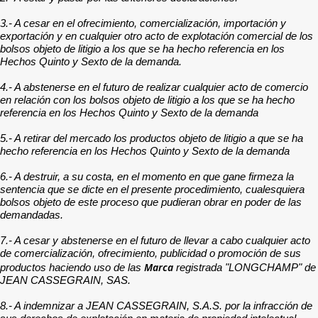
3.- A cesar en el ofrecimiento, comercialización, importación y
exportación y en cualquier otro acto de explotación comercial de los
bolsos objeto de litigio a los que se ha hecho referencia en los
Hechos Quinto y Sexto de la demanda.
4.- A abstenerse en el futuro de realizar cualquier acto de comercio
en relación con los bolsos objeto de litigio a los que se ha hecho
referencia en los Hechos Quinto y Sexto de la demanda
5.- A retirar del mercado los productos objeto de litigio a que se ha
hecho referencia en los Hechos Quinto y Sexto de la demanda
6.- A destruir, a su costa, en el momento en que gane firmeza la
sentencia que se dicte en el presente procedimiento, cualesquiera
bolsos objeto de este proceso que pudieran obrar en poder de las
demandadas.
7.- A cesar y abstenerse en el futuro de llevar a cabo cualquier acto
de comercialización, ofrecimiento, publicidad o promoción de sus
Marca
productos haciendo uso de las
registrada "LONGCHAMP" de
JEAN CASSEGRAIN, SAS.
8.- A indemnizar a JEAN CASSEGRAIN, S.A.S. por la infracción de