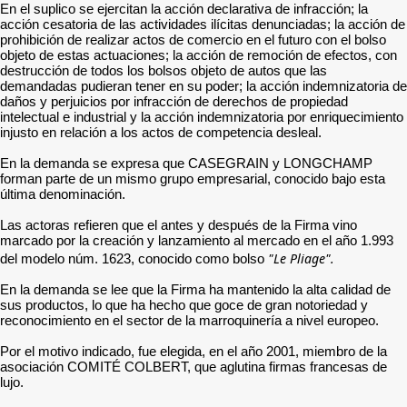
En el suplico se ejercitan la acción declarativa de infracción; la
acción cesatoria de las actividades ilícitas denunciadas; la acción de
prohibición de realizar actos de comercio en el futuro con el bolso
objeto de estas actuaciones; la acción de remoción de efectos, con
destrucción de todos los bolsos objeto de autos que las
demandadas pudieran tener en su poder; la acción indemnizatoria de
daños y perjuicios por infracción de derechos de propiedad
intelectual e industrial y la acción indemnizatoria por enriquecimiento
injusto en relación a los actos de competencia desleal.
En la demanda se expresa que CASEGRAIN y LONGCHAMP
forman parte de un mismo grupo empresarial, conocido bajo esta
última denominación.
Las actoras refieren que el antes y después de la Firma vino
marcado por la creación y lanzamiento al mercado en el año 1.993
"Le Pliage".
del modelo núm. 1623, conocido como bolso
En la demanda se lee que la Firma ha mantenido la alta calidad de
sus productos, lo que ha hecho que goce de gran notoriedad y
reconocimiento en el sector de la marroquinería a nivel europeo.
Por el motivo indicado, fue elegida, en el año 2001, miembro de la
asociación COMITÉ COLBERT, que aglutina firmas francesas de
lujo.