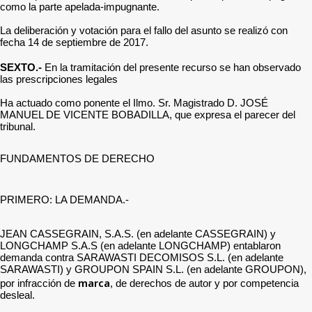
como la parte apelada-impugnante.
La deliberación y votación para el fallo del asunto se realizó con
fecha 14 de septiembre de 2017.
SEXTO.-
En la tramitación del presente recurso se han observado
las prescripciones legales
Ha actuado como ponente el Ilmo. Sr. Magistrado D. JOSÉ
MANUEL DE VICENTE BOBADILLA, que expresa el parecer del
tribunal.
FUNDAMENTOS DE DERECHO
PRIMERO: LA DEMANDA.-
JEAN CASSEGRAIN, S.A.S. (en adelante CASSEGRAIN) y
LONGCHAMP S.A.S (en adelante LONGCHAMP) entablaron
demanda contra SARAWASTI DECOMISOS S.L. (en adelante
SARAWASTI) y GROUPON SPAIN S.L. (en adelante GROUPON),
marca
por infracción de
, de derechos de autor y por competencia
desleal.