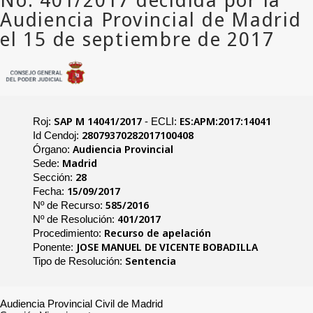
SAP M 14041/2017
ES:APM:2017:14041
Roj:
- ECLI:
28079370282017100408
Id Cendoj:
Audiencia Provincial
Órgano:
Madrid
Sede:
28
Sección:
15/09/2017
Fecha:
585/2016
Nº de Recurso:
401/2017
Nº de Resolución:
Recurso de apelación
Procedimiento:
JOSE MANUEL DE VICENTE BOBADILLA
Ponente:
Sentencia
Tipo de Resolución:
Audiencia Provincial Civil de Madrid