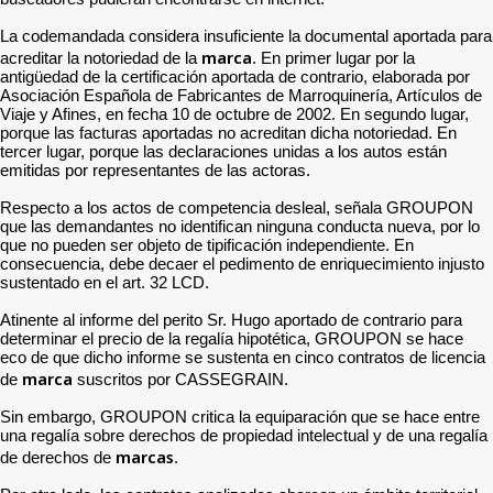
La codemandada considera insuficiente la documental aportada para
marca
acreditar la notoriedad de la
. En primer lugar por la
antigüedad de la certificación aportada de contrario, elaborada por
Asociación Española de Fabricantes de Marroquinería, Artículos de
Viaje y Afines, en fecha 10 de octubre de 2002. En segundo lugar,
porque las facturas aportadas no acreditan dicha notoriedad. En
tercer lugar, porque las declaraciones unidas a los autos están
emitidas por representantes de las actoras.
Respecto a los actos de competencia desleal, señala GROUPON
que las demandantes no identifican ninguna conducta nueva, por lo
que no pueden ser objeto de tipificación independiente. En
consecuencia, debe decaer el pedimento de enriquecimiento injusto
sustentado en el art. 32 LCD.
Atinente al informe del perito Sr. Hugo aportado de contrario para
determinar el precio de la regalía hipotética, GROUPON se hace
eco de que dicho informe se sustenta en cinco contratos de licencia
marca
de
suscritos por CASSEGRAIN.
Sin embargo, GROUPON critica la equiparación que se hace entre
una regalía sobre derechos de propiedad intelectual y de una regalía
marcas
de derechos de
.