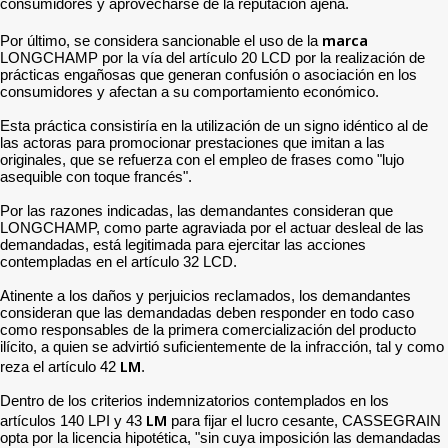
consumidores y aprovecharse de la reputación ajena.
marca
Por último, se considera sancionable el uso de la
LONGCHAMP por la vía del artículo 20 LCD por la realización de
prácticas engañosas que generan confusión o asociación en los
consumidores y afectan a su comportamiento económico.
Esta práctica consistiría en la utilización de un signo idéntico al de
las actoras para promocionar prestaciones que imitan a las
originales, que se refuerza con el empleo de frases como "lujo
asequible con toque francés".
Por las razones indicadas, las demandantes consideran que
LONGCHAMP, como parte agraviada por el actuar desleal de las
demandadas, está legitimada para ejercitar las acciones
contempladas en el artículo 32 LCD.
Atinente a los daños y perjuicios reclamados, los demandantes
consideran que las demandadas deben responder en todo caso
como responsables de la primera comercialización del producto
ilícito, a quien se advirtió suficientemente de la infracción, tal y como
LM
reza el artículo 42
.
Dentro de los criterios indemnizatorios contemplados en los
LM
artículos 140 LPI y 43
para fijar el lucro cesante, CASSEGRAIN
opta por la licencia hipotética, "sin cuya imposición las demandadas