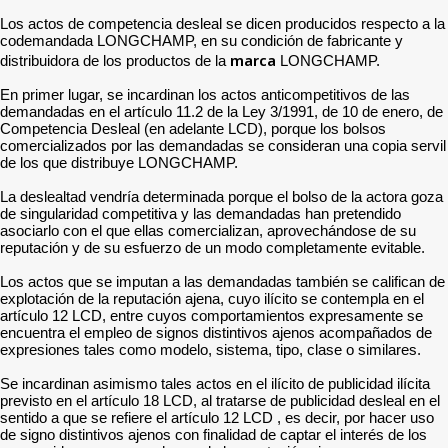
Los actos de competencia desleal se dicen producidos respecto a la
codemandada LONGCHAMP, en su condición de fabricante y
marca
distribuidora de los productos de la
LONGCHAMP.
En primer lugar, se incardinan los actos anticompetitivos de las
demandadas en el artículo 11.2 de la Ley 3/1991, de 10 de enero, de
Competencia Desleal (en adelante LCD), porque los bolsos
comercializados por las demandadas se consideran una copia servil
de los que distribuye LONGCHAMP.
La deslealtad vendría determinada porque el bolso de la actora goza
de singularidad competitiva y las demandadas han pretendido
asociarlo con el que ellas comercializan, aprovechándose de su
reputación y de su esfuerzo de un modo completamente evitable.
Los actos que se imputan a las demandadas también se califican de
explotación de la reputación ajena, cuyo ilícito se contempla en el
artículo 12 LCD, entre cuyos comportamientos expresamente se
encuentra el empleo de signos distintivos ajenos acompañados de
expresiones tales como modelo, sistema, tipo, clase o similares.
Se incardinan asimismo tales actos en el ilícito de publicidad ilícita
previsto en el artículo 18 LCD, al tratarse de publicidad desleal en el
sentido a que se refiere el artículo 12 LCD , es decir, por hacer uso
de signo distintivos ajenos con finalidad de captar el interés de los