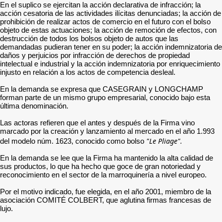
En el suplico se ejercitan la acción declarativa de infracción; la
acción cesatoria de las actividades ilícitas denunciadas; la acción de
prohibición de realizar actos de comercio en el futuro con el bolso
objeto de estas actuaciones; la acción de remoción de efectos, con
destrucción de todos los bolsos objeto de autos que las
demandadas pudieran tener en su poder; la acción indemnizatoria de
daños y perjuicios por infracción de derechos de propiedad
intelectual e industrial y la acción indemnizatoria por enriquecimiento
injusto en relación a los actos de competencia desleal.
En la demanda se expresa que CASEGRAIN y LONGCHAMP
forman parte de un mismo grupo empresarial, conocido bajo esta
última denominación.
Las actoras refieren que el antes y después de la Firma vino
marcado por la creación y lanzamiento al mercado en el año 1.993
"Le Pliage".
del modelo núm. 1623, conocido como bolso
En la demanda se lee que la Firma ha mantenido la alta calidad de
sus productos, lo que ha hecho que goce de gran notoriedad y
reconocimiento en el sector de la marroquinería a nivel europeo.
Por el motivo indicado, fue elegida, en el año 2001, miembro de la
asociación COMITÉ COLBERT, que aglutina firmas francesas de
lujo.