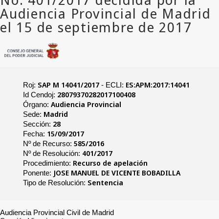
SAP M 14041/2017
ES:APM:2017:14041
Roj:
- ECLI:
28079370282017100408
Id Cendoj:
Audiencia Provincial
Órgano:
Madrid
Sede:
28
Sección:
15/09/2017
Fecha:
585/2016
Nº de Recurso:
401/2017
Nº de Resolución:
Recurso de apelación
Procedimiento:
JOSE MANUEL DE VICENTE BOBADILLA
Ponente:
Sentencia
Tipo de Resolución:
Audiencia Provincial Civil de Madrid