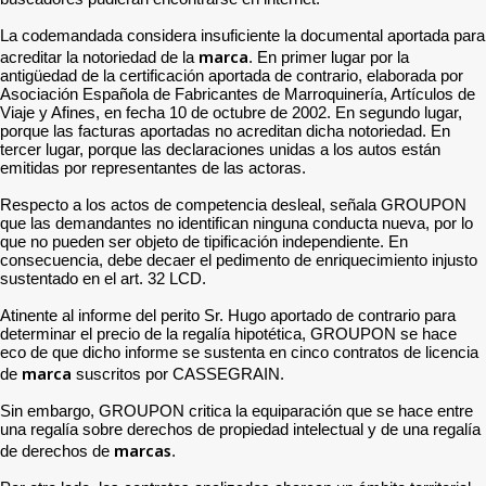
La codemandada considera insuficiente la documental aportada para
marca
acreditar la notoriedad de la
. En primer lugar por la
antigüedad de la certificación aportada de contrario, elaborada por
Asociación Española de Fabricantes de Marroquinería, Artículos de
Viaje y Afines, en fecha 10 de octubre de 2002. En segundo lugar,
porque las facturas aportadas no acreditan dicha notoriedad. En
tercer lugar, porque las declaraciones unidas a los autos están
emitidas por representantes de las actoras.
Respecto a los actos de competencia desleal, señala GROUPON
que las demandantes no identifican ninguna conducta nueva, por lo
que no pueden ser objeto de tipificación independiente. En
consecuencia, debe decaer el pedimento de enriquecimiento injusto
sustentado en el art. 32 LCD.
Atinente al informe del perito Sr. Hugo aportado de contrario para
determinar el precio de la regalía hipotética, GROUPON se hace
eco de que dicho informe se sustenta en cinco contratos de licencia
marca
de
suscritos por CASSEGRAIN.
Sin embargo, GROUPON critica la equiparación que se hace entre
una regalía sobre derechos de propiedad intelectual y de una regalía
marcas
de derechos de
.