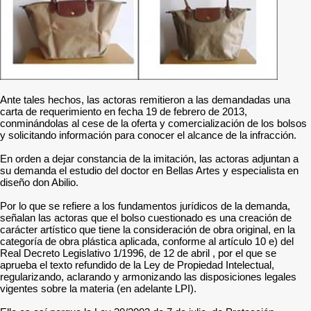
Ante tales hechos, las actoras remitieron a las demandadas una
carta de requerimiento en fecha 19 de febrero de 2013,
conminándolas al cese de la oferta y comercialización de los bolsos
y solicitando información para conocer el alcance de la infracción.
En orden a dejar constancia de la imitación, las actoras adjuntan a
su demanda el estudio del doctor en Bellas Artes y especialista en
diseño don Abilio.
Por lo que se refiere a los fundamentos jurídicos de la demanda,
señalan las actoras que el bolso cuestionado es una creación de
carácter artístico que tiene la consideración de obra original, en la
categoría de obra plástica aplicada, conforme al artículo 10 e) del
Real Decreto Legislativo 1/1996, de 12 de abril , por el que se
aprueba el texto refundido de la Ley de Propiedad Intelectual,
regularizando, aclarando y armonizando las disposiciones legales
vigentes sobre la materia (en adelante LPI).