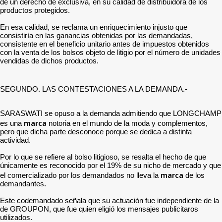
de un derecho de exclusiva, en su calidad de distribuidora de los
productos protegidos.
En esa calidad, se reclama un enriquecimiento injusto que
consistiría en las ganancias obtenidas por las demandadas,
consistente en el beneficio unitario antes de impuestos obtenidos
con la venta de los bolsos objeto de litigio por el número de unidades
vendidas de dichos productos.
SEGUNDO. LAS CONTESTACIONES A LA DEMANDA.-
SARASWATI se opuso a la demanda admitiendo que LONGCHAMP
marca
es una
notoria en el mundo de la moda y complementos,
pero que dicha parte desconoce porque se dedica a distinta
actividad.
Por lo que se refiere al bolso litigioso, se resalta el hecho de que
únicamente es reconocido por el 19% de su nicho de mercado y que
marca
el comercializado por los demandados no lleva la
de los
demandantes.
Este codemandado señala que su actuación fue independiente de la
de GROUPON, que fue quien eligió los mensajes publicitaros
utilizados.