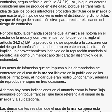
LM
confusión, según señala el artículo 34.2 b)
., lo que las actoras
consideran que se produce en este caso, porque se transmite la
marca
idea de que los bolsos infractores proceden del titular de la
o
que existe algún tipo de convenio entre el distribuidor y dicho titular,
ya que el riesgo de asociación sirve para precisar el alcance del
riesgo de confusión.
marca
Por otro lado, la demanda sostiene que la
es notoria en el
sector de la moda y complementos, por lo que, con arreglo al
LM
artículo 34.2 c)
, la protección no se supedita a la concurrencia
del riesgo de confusión, cuando, como en este caso, la infracción
implica un aprovechamiento indebido de la reputación asociada al
registro, así como un menoscabo del carácter distintivo y de su
notoriedad.
Los actos de infracción que se imputan a las demandadas se
marca
concretan en el uso de la
litigiosa en la publicidad de los
bolsos infractores, al indicar que eran "estilo Longchamp", además
de reproducir el signo en tres ocasiones.
Además hay otras indicaciones en el anuncio como la frase "lujo
asequible con toque francés" que hace referencia al origen de la
marca
y a su categoría.
marca
Las demandantes resaltan que el uso de la
ajena está