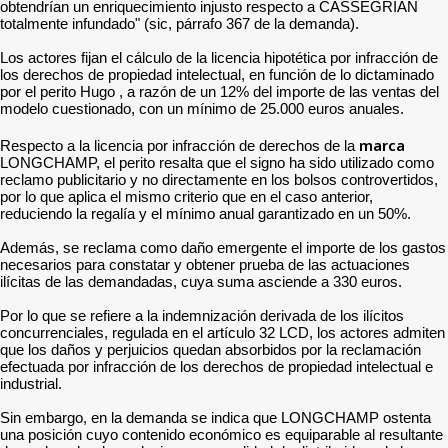
obtendrían un enriquecimiento injusto respecto a CASSEGRIAN
totalmente infundado" (sic, párrafo 367 de la demanda).
Los actores fijan el cálculo de la licencia hipotética por infracción de
los derechos de propiedad intelectual, en función de lo dictaminado
por el perito Hugo , a razón de un 12% del importe de las ventas del
modelo cuestionado, con un mínimo de 25.000 euros anuales.
marca
Respecto a la licencia por infracción de derechos de la
LONGCHAMP, el perito resalta que el signo ha sido utilizado como
reclamo publicitario y no directamente en los bolsos controvertidos,
por lo que aplica el mismo criterio que en el caso anterior,
reduciendo la regalía y el mínimo anual garantizado en un 50%.
Además, se reclama como daño emergente el importe de los gastos
necesarios para constatar y obtener prueba de las actuaciones
ilícitas de las demandadas, cuya suma asciende a 330 euros.
Por lo que se refiere a la indemnización derivada de los ilícitos
concurrenciales, regulada en el artículo 32 LCD, los actores admiten
que los daños y perjuicios quedan absorbidos por la reclamación
efectuada por infracción de los derechos de propiedad intelectual e
industrial.
Sin embargo, en la demanda se indica que LONGCHAMP ostenta
una posición cuyo contenido económico es equiparable al resultante