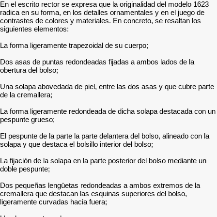
En el escrito rector se expresa que la originalidad del modelo 1623
radica en su forma, en los detalles ornamentales y en el juego de
contrastes de colores y materiales. En concreto, se resaltan los
siguientes elementos:
La forma ligeramente trapezoidal de su cuerpo;
Dos asas de puntas redondeadas fijadas a ambos lados de la
obertura del bolso;
Una solapa abovedada de piel, entre las dos asas y que cubre parte
de la cremallera;
La forma ligeramente redondeada de dicha solapa destacada con un
pespunte grueso;
El pespunte de la parte la parte delantera del bolso, alineado con la
solapa y que destaca el bolsillo interior del bolso;
La fijación de la solapa en la parte posterior del bolso mediante un
doble pespunte;
Dos pequeñas lengüetas redondeadas a ambos extremos de la
cremallera que destacan las esquinas superiores del bolso,
ligeramente curvadas hacia fuera;