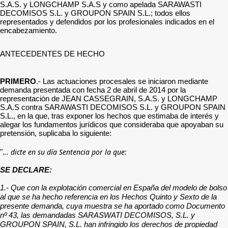
S.A.S. y LONGCHAMP S.A.S y como apelada SARAWASTI
DECOMISOS S.L. y GROUPON SPAIN S.L.; todos ellos
representados y defendidos por los profesionales indicados en el
encabezamiento.
ANTECEDENTES DE HECHO
PRIMERO
.- Las actuaciones procesales se iniciaron mediante
demanda presentada con fecha 2 de abril de 2014 por la
representación de JEAN CASSEGRAIN, S.A.S. y LONGCHAMP
S.A.S contra SARAWASTI DECOMISOS S.L. y GROUPON SPAIN
S.L., en la que, tras exponer los hechos que estimaba de interés y
alegar los fundamentos jurídicos que consideraba que apoyaban su
pretensión, suplicaba lo siguiente:
.. dicte en su día Sentencia por la que:
".
SE DECLARE:
1.- Que con la explotación comercial en España del modelo de bolso
al que se ha hecho referencia en los Hechos Quinto y Sexto de la
presente demanda, cuya muestra se ha aportado como Documento
nº 43, las demandadas SARASWATI DECOMISOS, S.L. y
GROUPON SPAIN, S.L. han infringido los derechos de propiedad