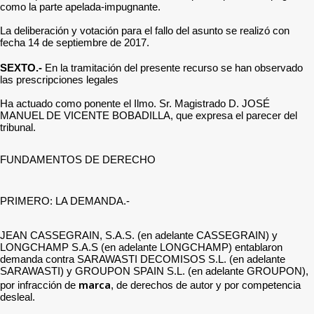
como la parte apelada-impugnante.
La deliberación y votación para el fallo del asunto se realizó con
fecha 14 de septiembre de 2017.
SEXTO.-
En la tramitación del presente recurso se han observado
las prescripciones legales
Ha actuado como ponente el Ilmo. Sr. Magistrado D. JOSÉ
MANUEL DE VICENTE BOBADILLA, que expresa el parecer del
tribunal.
FUNDAMENTOS DE DERECHO
PRIMERO: LA DEMANDA.-
JEAN CASSEGRAIN, S.A.S. (en adelante CASSEGRAIN) y
LONGCHAMP S.A.S (en adelante LONGCHAMP) entablaron
demanda contra SARAWASTI DECOMISOS S.L. (en adelante
SARAWASTI) y GROUPON SPAIN S.L. (en adelante GROUPON),
marca
por infracción de
, de derechos de autor y por competencia
desleal.