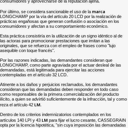
consumidores y aprovecharse de la reputación ajena.
marca
Por último, se considera sancionable el uso de la
LONGCHAMP por la vía del artículo 20 LCD por la realización de
prácticas engañosas que generan confusión o asociación en los
consumidores y afectan a su comportamiento económico.
Esta práctica consistiría en la utilización de un signo idéntico al de
las actoras para promocionar prestaciones que imitan a las
originales, que se refuerza con el empleo de frases como "lujo
asequible con toque francés".
Por las razones indicadas, las demandantes consideran que
LONGCHAMP, como parte agraviada por el actuar desleal de las
demandadas, está legitimada para ejercitar las acciones
contempladas en el artículo 32 LCD.
Atinente a los daños y perjuicios reclamados, los demandantes
consideran que las demandadas deben responder en todo caso
como responsables de la primera comercialización del producto
ilícito, a quien se advirtió suficientemente de la infracción, tal y como
LM
reza el artículo 42
.
Dentro de los criterios indemnizatorios contemplados en los
LM
artículos 140 LPI y 43
para fijar el lucro cesante, CASSEGRAIN
opta por la licencia hipotética, "sin cuya imposición las demandadas