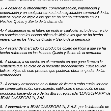
3.- A cesar en el ofrecimiento, comercialización, importación y
exportación y en cualquier otro acto de explotación comercial de los
bolsos objeto de litigio a los que se ha hecho referencia en los
Hechos Quinto y Sexto de la demanda.
4.- A abstenerse en el futuro de realizar cualquier acto de comercio
en relación con los bolsos objeto de litigio a los que se ha hecho
referencia en los Hechos Quinto y Sexto de la demanda
5.- A retirar del mercado los productos objeto de litigio a que se ha
hecho referencia en los Hechos Quinto y Sexto de la demanda
6.- A destruir, a su costa, en el momento en que gane firmeza la
sentencia que se dicte en el presente procedimiento, cualesquiera
bolsos objeto de este proceso que pudieran obrar en poder de las
demandadas.
7.- A cesar y abstenerse en el futuro de llevar a cabo cualquier acto
de comercialización, ofrecimiento, publicidad o promoción de sus
Marca
productos haciendo uso de las
registrada "LONGCHAMP" de
JEAN CASSEGRAIN, SAS.
8.- A indemnizar a JEAN CASSEGRAIN, S.A.S. por la infracción de