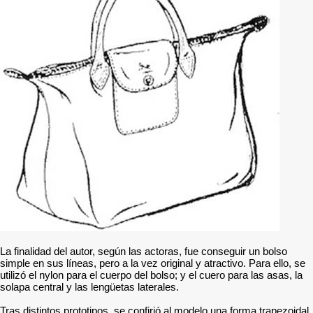
La finalidad del autor, según las actoras, fue conseguir un bolso
simple en sus líneas, pero a la vez original y atractivo. Para ello, se
utilizó el nylon para el cuerpo del bolso; y el cuero para las asas, la
solapa central y las lengüetas laterales.
Tras distintos prototipos, se confirió al modelo una forma trapezoidal