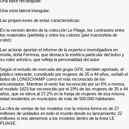
Una base rectangular;
Una vista lateral triangular;
Las proporciones de estas características;
En la versión dentro de la colección Le Pliage, los contrastes entre
los materiales (piel/tela) y entre los colores (piel marrón/tela de
color);
Las actoras aportan el informe de la experta e investigadora en
moda, doña Fermina, que destaca la estética particular del bolso y
su valor artístico, que refleja la personalidad del autor.
Según el estudio de mercado del grupo GFK, también aportado, el
público relevante, constituido por mujeres de 35 a 44 años, señaló el
bolso de LONGCHAMP como el más reconocido de los
encuestados. Mientras el resto fue reconocido por un 6% o menos,
el modelo 1623 fue reconocido por el 19% de las mujeres de 35 a 44
años, que se eleva al 27,2% en la franja de mujeres de esa misma
edad residentes en municipios de más de 500.000 habitantes.
La cifra de ventas de los modelos con la misma forma es de 27
millones de unidades en todo el mundo desde su lanzamiento; 22
millones si nos atenemos a los modelos dentro de la línea LE
PLIAGE.