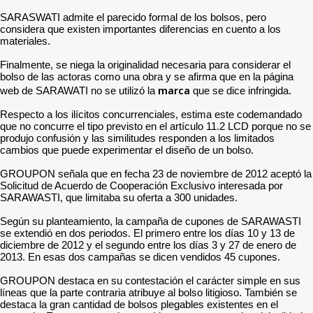
SARASWATI admite el parecido formal de los bolsos, pero
considera que existen importantes diferencias en cuento a los
materiales.
Finalmente, se niega la originalidad necesaria para considerar el
bolso de las actoras como una obra y se afirma que en la página
marca
web de SARAWATI no se utilizó la
que se dice infringida.
Respecto a los ilícitos concurrenciales, estima este codemandado
que no concurre el tipo previsto en el artículo 11.2 LCD porque no se
produjo confusión y las similitudes responden a los limitados
cambios que puede experimentar el diseño de un bolso.
GROUPON señala que en fecha 23 de noviembre de 2012 aceptó la
Solicitud de Acuerdo de Cooperación Exclusivo interesada por
SARAWASTI, que limitaba su oferta a 300 unidades.
Según su planteamiento, la campaña de cupones de SARAWASTI
se extendió en dos periodos. El primero entre los días 10 y 13 de
diciembre de 2012 y el segundo entre los días 3 y 27 de enero de
2013. En esas dos campañas se dicen vendidos 45 cupones.
GROUPON destaca en su contestación el carácter simple en sus
líneas que la parte contraria atribuye al bolso litigioso. También se
destaca la gran cantidad de bolsos plegables existentes en el