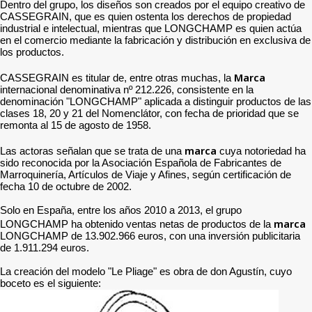
Dentro del grupo, los diseños son creados por el equipo creativo de
CASSEGRAIN, que es quien ostenta los derechos de propiedad
industrial e intelectual, mientras que LONGCHAMP es quien actúa
en el comercio mediante la fabricación y distribución en exclusiva de
los productos.
Marca
CASSEGRAIN es titular de, entre otras muchas, la
internacional denominativa nº 212.226, consistente en la
denominación "LONGCHAMP" aplicada a distinguir productos de las
clases 18, 20 y 21 del Nomenclátor, con fecha de prioridad que se
remonta al 15 de agosto de 1958.
marca
Las actoras señalan que se trata de una
cuya notoriedad ha
sido reconocida por la Asociación Española de Fabricantes de
Marroquinería, Artículos de Viaje y Afines, según certificación de
fecha 10 de octubre de 2002.
Solo en España, entre los años 2010 a 2013, el grupo
marca
LONGCHAMP ha obtenido ventas netas de productos de la
LONGCHAMP de 13.902.966 euros, con una inversión publicitaria
de 1.911.294 euros.
La creación del modelo "Le Pliage" es obra de don Agustín, cuyo
boceto es el siguiente: