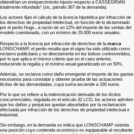
obtendrían un enriquecimiento injusto respecto a CASSEGRIAN
totalmente infundado" (sic, párrafo 367 de la demanda).
Los actores fijan el cálculo de la licencia hipotética por infracción de
los derechos de propiedad intelectual, en función de lo dictaminado
por el perito Hugo , a razón de un 12% del importe de las ventas del
modelo cuestionado, con un mínimo de 25.000 euros anuales.
marca
Respecto a la licencia por infracción de derechos de la
LONGCHAMP, el perito resalta que el signo ha sido utilizado como
reclamo publicitario y no directamente en los bolsos controvertidos,
por lo que aplica el mismo criterio que en el caso anterior,
reduciendo la regalía y el mínimo anual garantizado en un 50%.
Además, se reclama como daño emergente el importe de los gastos
necesarios para constatar y obtener prueba de las actuaciones
ilícitas de las demandadas, cuya suma asciende a 330 euros.
Por lo que se refiere a la indemnización derivada de los ilícitos
concurrenciales, regulada en el artículo 32 LCD, los actores admiten
que los daños y perjuicios quedan absorbidos por la reclamación
efectuada por infracción de los derechos de propiedad intelectual e
industrial.
Sin embargo, en la demanda se indica que LONGCHAMP ostenta
una posición cuyo contenido económico es equiparable al resultante