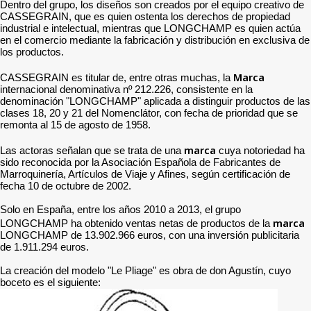
Dentro del grupo, los diseños son creados por el equipo creativo de
CASSEGRAIN, que es quien ostenta los derechos de propiedad
industrial e intelectual, mientras que LONGCHAMP es quien actúa
en el comercio mediante la fabricación y distribución en exclusiva de
los productos.
Marca
CASSEGRAIN es titular de, entre otras muchas, la
internacional denominativa nº 212.226, consistente en la
denominación "LONGCHAMP" aplicada a distinguir productos de las
clases 18, 20 y 21 del Nomenclátor, con fecha de prioridad que se
remonta al 15 de agosto de 1958.
marca
Las actoras señalan que se trata de una
cuya notoriedad ha
sido reconocida por la Asociación Española de Fabricantes de
Marroquinería, Artículos de Viaje y Afines, según certificación de
fecha 10 de octubre de 2002.
Solo en España, entre los años 2010 a 2013, el grupo
marca
LONGCHAMP ha obtenido ventas netas de productos de la
LONGCHAMP de 13.902.966 euros, con una inversión publicitaria
de 1.911.294 euros.
La creación del modelo "Le Pliage" es obra de don Agustín, cuyo
boceto es el siguiente: