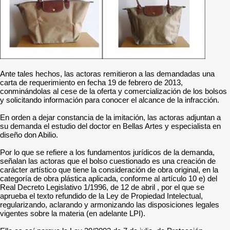
Ante tales hechos, las actoras remitieron a las demandadas una
carta de requerimiento en fecha 19 de febrero de 2013,
conminándolas al cese de la oferta y comercialización de los bolsos
y solicitando información para conocer el alcance de la infracción.
En orden a dejar constancia de la imitación, las actoras adjuntan a
su demanda el estudio del doctor en Bellas Artes y especialista en
diseño don Abilio.
Por lo que se refiere a los fundamentos jurídicos de la demanda,
señalan las actoras que el bolso cuestionado es una creación de
carácter artístico que tiene la consideración de obra original, en la
categoría de obra plástica aplicada, conforme al artículo 10 e) del
Real Decreto Legislativo 1/1996, de 12 de abril , por el que se
aprueba el texto refundido de la Ley de Propiedad Intelectual,
regularizando, aclarando y armonizando las disposiciones legales
vigentes sobre la materia (en adelante LPI).