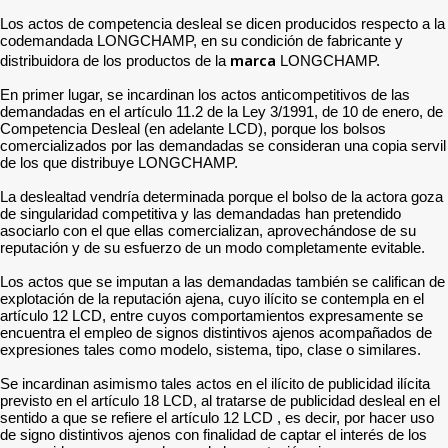
Los actos de competencia desleal se dicen producidos respecto a la
codemandada LONGCHAMP, en su condición de fabricante y
marca
distribuidora de los productos de la
LONGCHAMP.
En primer lugar, se incardinan los actos anticompetitivos de las
demandadas en el artículo 11.2 de la Ley 3/1991, de 10 de enero, de
Competencia Desleal (en adelante LCD), porque los bolsos
comercializados por las demandadas se consideran una copia servil
de los que distribuye LONGCHAMP.
La deslealtad vendría determinada porque el bolso de la actora goza
de singularidad competitiva y las demandadas han pretendido
asociarlo con el que ellas comercializan, aprovechándose de su
reputación y de su esfuerzo de un modo completamente evitable.
Los actos que se imputan a las demandadas también se califican de
explotación de la reputación ajena, cuyo ilícito se contempla en el
artículo 12 LCD, entre cuyos comportamientos expresamente se
encuentra el empleo de signos distintivos ajenos acompañados de
expresiones tales como modelo, sistema, tipo, clase o similares.
Se incardinan asimismo tales actos en el ilícito de publicidad ilícita
previsto en el artículo 18 LCD, al tratarse de publicidad desleal en el
sentido a que se refiere el artículo 12 LCD , es decir, por hacer uso
de signo distintivos ajenos con finalidad de captar el interés de los