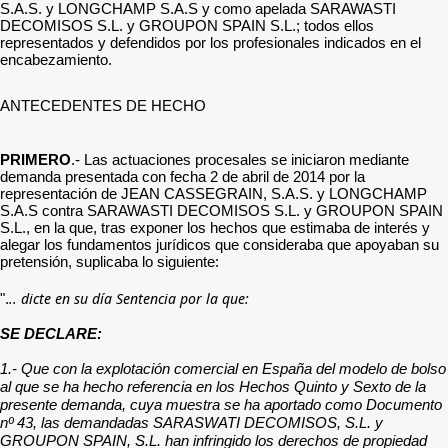
S.A.S. y LONGCHAMP S.A.S y como apelada SARAWASTI
DECOMISOS S.L. y GROUPON SPAIN S.L.; todos ellos
representados y defendidos por los profesionales indicados en el
encabezamiento.
ANTECEDENTES DE HECHO
PRIMERO
.- Las actuaciones procesales se iniciaron mediante
demanda presentada con fecha 2 de abril de 2014 por la
representación de JEAN CASSEGRAIN, S.A.S. y LONGCHAMP
S.A.S contra SARAWASTI DECOMISOS S.L. y GROUPON SPAIN
S.L., en la que, tras exponer los hechos que estimaba de interés y
alegar los fundamentos jurídicos que consideraba que apoyaban su
pretensión, suplicaba lo siguiente:
.. dicte en su día Sentencia por la que:
".
SE DECLARE:
1.- Que con la explotación comercial en España del modelo de bolso
al que se ha hecho referencia en los Hechos Quinto y Sexto de la
presente demanda, cuya muestra se ha aportado como Documento
nº 43, las demandadas SARASWATI DECOMISOS, S.L. y
GROUPON SPAIN, S.L. han infringido los derechos de propiedad