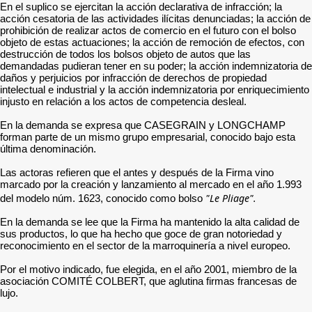
En el suplico se ejercitan la acción declarativa de infracción; la
acción cesatoria de las actividades ilícitas denunciadas; la acción de
prohibición de realizar actos de comercio en el futuro con el bolso
objeto de estas actuaciones; la acción de remoción de efectos, con
destrucción de todos los bolsos objeto de autos que las
demandadas pudieran tener en su poder; la acción indemnizatoria de
daños y perjuicios por infracción de derechos de propiedad
intelectual e industrial y la acción indemnizatoria por enriquecimiento
injusto en relación a los actos de competencia desleal.
En la demanda se expresa que CASEGRAIN y LONGCHAMP
forman parte de un mismo grupo empresarial, conocido bajo esta
última denominación.
Las actoras refieren que el antes y después de la Firma vino
marcado por la creación y lanzamiento al mercado en el año 1.993
"Le Pliage".
del modelo núm. 1623, conocido como bolso
En la demanda se lee que la Firma ha mantenido la alta calidad de
sus productos, lo que ha hecho que goce de gran notoriedad y
reconocimiento en el sector de la marroquinería a nivel europeo.
Por el motivo indicado, fue elegida, en el año 2001, miembro de la
asociación COMITÉ COLBERT, que aglutina firmas francesas de
lujo.