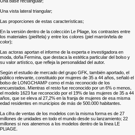
Una base rectangular;
Una vista lateral triangular;
Las proporciones de estas características;
En la versión dentro de la colección Le Pliage, los contrastes entre
los materiales (piel/tela) y entre los colores (piel marrón/tela de
color);
Las actoras aportan el informe de la experta e investigadora en
moda, doña Fermina, que destaca la estética particular del bolso y
su valor artístico, que refleja la personalidad del autor.
Según el estudio de mercado del grupo GFK, también aportado, el
público relevante, constituido por mujeres de 35 a 44 años, señaló el
bolso de LONGCHAMP como el más reconocido de los
encuestados. Mientras el resto fue reconocido por un 6% o menos,
el modelo 1623 fue reconocido por el 19% de las mujeres de 35 a 44
años, que se eleva al 27,2% en la franja de mujeres de esa misma
edad residentes en municipios de más de 500.000 habitantes.
La cifra de ventas de los modelos con la misma forma es de 27
millones de unidades en todo el mundo desde su lanzamiento; 22
millones si nos atenemos a los modelos dentro de la línea LE
PLIAGE.