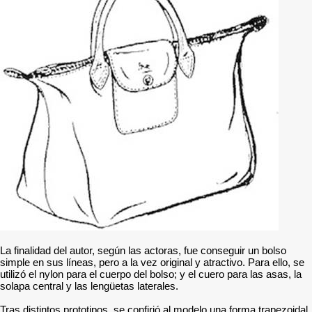
La finalidad del autor, según las actoras, fue conseguir un bolso
simple en sus líneas, pero a la vez original y atractivo. Para ello, se
utilizó el nylon para el cuerpo del bolso; y el cuero para las asas, la
solapa central y las lengüetas laterales.
Tras distintos prototipos, se confirió al modelo una forma trapezoidal