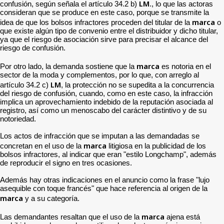
LM
confusión, según señala el artículo 34.2 b)
., lo que las actoras
consideran que se produce en este caso, porque se transmite la
marca
idea de que los bolsos infractores proceden del titular de la
o
que existe algún tipo de convenio entre el distribuidor y dicho titular,
ya que el riesgo de asociación sirve para precisar el alcance del
riesgo de confusión.
marca
Por otro lado, la demanda sostiene que la
es notoria en el
sector de la moda y complementos, por lo que, con arreglo al
LM
artículo 34.2 c)
, la protección no se supedita a la concurrencia
del riesgo de confusión, cuando, como en este caso, la infracción
implica un aprovechamiento indebido de la reputación asociada al
registro, así como un menoscabo del carácter distintivo y de su
notoriedad.
Los actos de infracción que se imputan a las demandadas se
marca
concretan en el uso de la
litigiosa en la publicidad de los
bolsos infractores, al indicar que eran "estilo Longchamp", además
de reproducir el signo en tres ocasiones.
Además hay otras indicaciones en el anuncio como la frase "lujo
asequible con toque francés" que hace referencia al origen de la
marca
y a su categoría.
marca
Las demandantes resaltan que el uso de la
ajena está