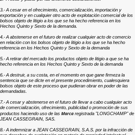
3.- A cesar en el ofrecimiento, comercialización, importación y
exportación y en cualquier otro acto de explotación comercial de los
bolsos objeto de litigio a los que se ha hecho referencia en los
Hechos Quinto y Sexto de la demanda.
4.- A abstenerse en el futuro de realizar cualquier acto de comercio
en relación con los bolsos objeto de litigio a los que se ha hecho
referencia en los Hechos Quinto y Sexto de la demanda
5.- A retirar del mercado los productos objeto de litigio a que se ha
hecho referencia en los Hechos Quinto y Sexto de la demanda
6.- A destruir, a su costa, en el momento en que gane firmeza la
sentencia que se dicte en el presente procedimiento, cualesquiera
bolsos objeto de este proceso que pudieran obrar en poder de las
demandadas.
7.- A cesar y abstenerse en el futuro de llevar a cabo cualquier acto
de comercialización, ofrecimiento, publicidad o promoción de sus
Marca
productos haciendo uso de las
registrada "LONGCHAMP" de
JEAN CASSEGRAIN, SAS.
8.- A indemnizar a JEAN CASSEGRAIN, S.A.S. por la infracción de