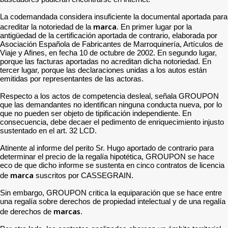
La codemandada considera insuficiente la documental aportada para
marca
acreditar la notoriedad de la
. En primer lugar por la
antigüedad de la certificación aportada de contrario, elaborada por
Asociación Española de Fabricantes de Marroquinería, Artículos de
Viaje y Afines, en fecha 10 de octubre de 2002. En segundo lugar,
porque las facturas aportadas no acreditan dicha notoriedad. En
tercer lugar, porque las declaraciones unidas a los autos están
emitidas por representantes de las actoras.
Respecto a los actos de competencia desleal, señala GROUPON
que las demandantes no identifican ninguna conducta nueva, por lo
que no pueden ser objeto de tipificación independiente. En
consecuencia, debe decaer el pedimento de enriquecimiento injusto
sustentado en el art. 32 LCD.
Atinente al informe del perito Sr. Hugo aportado de contrario para
determinar el precio de la regalía hipotética, GROUPON se hace
eco de que dicho informe se sustenta en cinco contratos de licencia
marca
de
suscritos por CASSEGRAIN.
Sin embargo, GROUPON critica la equiparación que se hace entre
una regalía sobre derechos de propiedad intelectual y de una regalía
marcas
de derechos de
.