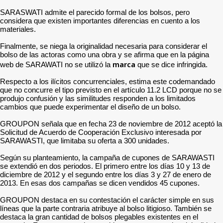
SARASWATI admite el parecido formal de los bolsos, pero
considera que existen importantes diferencias en cuento a los
materiales.
Finalmente, se niega la originalidad necesaria para considerar el
bolso de las actoras como una obra y se afirma que en la página
marca
web de SARAWATI no se utilizó la
que se dice infringida.
Respecto a los ilícitos concurrenciales, estima este codemandado
que no concurre el tipo previsto en el artículo 11.2 LCD porque no se
produjo confusión y las similitudes responden a los limitados
cambios que puede experimentar el diseño de un bolso.
GROUPON señala que en fecha 23 de noviembre de 2012 aceptó la
Solicitud de Acuerdo de Cooperación Exclusivo interesada por
SARAWASTI, que limitaba su oferta a 300 unidades.
Según su planteamiento, la campaña de cupones de SARAWASTI
se extendió en dos periodos. El primero entre los días 10 y 13 de
diciembre de 2012 y el segundo entre los días 3 y 27 de enero de
2013. En esas dos campañas se dicen vendidos 45 cupones.
GROUPON destaca en su contestación el carácter simple en sus
líneas que la parte contraria atribuye al bolso litigioso. También se
destaca la gran cantidad de bolsos plegables existentes en el