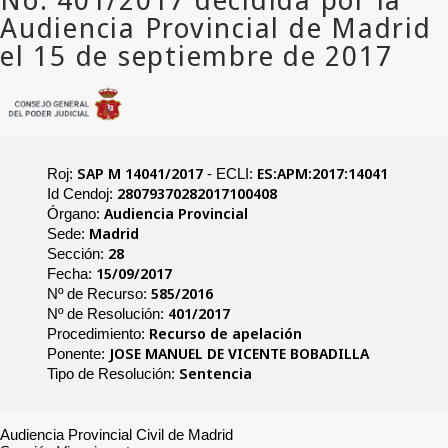
SAP M 14041/2017
ES:APM:2017:14041
Roj:
- ECLI:
28079370282017100408
Id Cendoj:
Audiencia Provincial
Órgano:
Madrid
Sede:
28
Sección:
15/09/2017
Fecha:
585/2016
Nº de Recurso:
401/2017
Nº de Resolución:
Recurso de apelación
Procedimiento:
JOSE MANUEL DE VICENTE BOBADILLA
Ponente:
Sentencia
Tipo de Resolución:
Audiencia Provincial Civil de Madrid