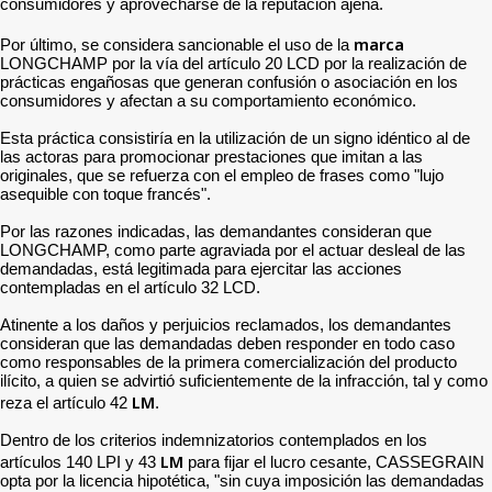
consumidores y aprovecharse de la reputación ajena.
marca
Por último, se considera sancionable el uso de la
LONGCHAMP por la vía del artículo 20 LCD por la realización de
prácticas engañosas que generan confusión o asociación en los
consumidores y afectan a su comportamiento económico.
Esta práctica consistiría en la utilización de un signo idéntico al de
las actoras para promocionar prestaciones que imitan a las
originales, que se refuerza con el empleo de frases como "lujo
asequible con toque francés".
Por las razones indicadas, las demandantes consideran que
LONGCHAMP, como parte agraviada por el actuar desleal de las
demandadas, está legitimada para ejercitar las acciones
contempladas en el artículo 32 LCD.
Atinente a los daños y perjuicios reclamados, los demandantes
consideran que las demandadas deben responder en todo caso
como responsables de la primera comercialización del producto
ilícito, a quien se advirtió suficientemente de la infracción, tal y como
LM
reza el artículo 42
.
Dentro de los criterios indemnizatorios contemplados en los
LM
artículos 140 LPI y 43
para fijar el lucro cesante, CASSEGRAIN
opta por la licencia hipotética, "sin cuya imposición las demandadas