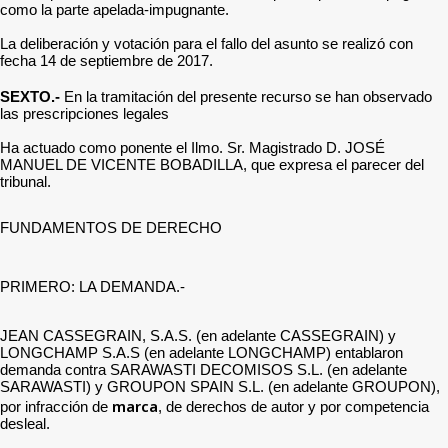
como la parte apelada-impugnante.
La deliberación y votación para el fallo del asunto se realizó con
fecha 14 de septiembre de 2017.
SEXTO.-
En la tramitación del presente recurso se han observado
las prescripciones legales
Ha actuado como ponente el Ilmo. Sr. Magistrado D. JOSÉ
MANUEL DE VICENTE BOBADILLA, que expresa el parecer del
tribunal.
FUNDAMENTOS DE DERECHO
PRIMERO: LA DEMANDA.-
JEAN CASSEGRAIN, S.A.S. (en adelante CASSEGRAIN) y
LONGCHAMP S.A.S (en adelante LONGCHAMP) entablaron
demanda contra SARAWASTI DECOMISOS S.L. (en adelante
SARAWASTI) y GROUPON SPAIN S.L. (en adelante GROUPON),
marca
por infracción de
, de derechos de autor y por competencia
desleal.