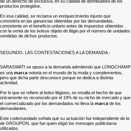
de un derecho de exclusiva, en su calidad de distribuidora de los
productos protegidos.
En esa calidad, se reclama un enriquecimiento injusto que
consistiría en las ganancias obtenidas por las demandadas,
consistente en el beneficio unitario antes de impuestos obtenidos
con la venta de los bolsos objeto de litigio por el número de unidades
vendidas de dichos productos.
SEGUNDO. LAS CONTESTACIONES A LA DEMANDA.-
SARASWATI se opuso a la demanda admitiendo que LONGCHAMP
marca
es una
notoria en el mundo de la moda y complementos,
pero que dicha parte desconoce porque se dedica a distinta
actividad.
Por lo que se refiere al bolso litigioso, se resalta el hecho de que
únicamente es reconocido por el 19% de su nicho de mercado y que
marca
el comercializado por los demandados no lleva la
de los
demandantes.
Este codemandado señala que su actuación fue independiente de la
de GROUPON, que fue quien eligió los mensajes publicitaros
utilizados.