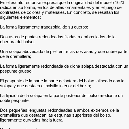
En el escrito rector se expresa que la originalidad del modelo 1623
radica en su forma, en los detalles ornamentales y en el juego de
contrastes de colores y materiales. En concreto, se resaltan los
siguientes elementos:
La forma ligeramente trapezoidal de su cuerpo;
Dos asas de puntas redondeadas fijadas a ambos lados de la
obertura del bolso;
Una solapa abovedada de piel, entre las dos asas y que cubre parte
de la cremallera;
La forma ligeramente redondeada de dicha solapa destacada con un
pespunte grueso;
El pespunte de la parte la parte delantera del bolso, alineado con la
solapa y que destaca el bolsillo interior del bolso;
La fijación de la solapa en la parte posterior del bolso mediante un
doble pespunte;
Dos pequeñas lengüetas redondeadas a ambos extremos de la
cremallera que destacan las esquinas superiores del bolso,
ligeramente curvadas hacia fuera;