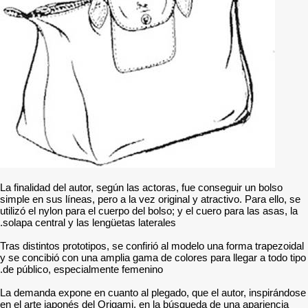
La finalidad del autor, segú
simple en sus líneas, pero a
utilizó el nylon para el cuer
solapa central y las lengüet
Tras distintos prototipos, s
y se concibió con una ampli
de público, especialmente 
La demanda expone en cuant
en el arte japonés del Orig