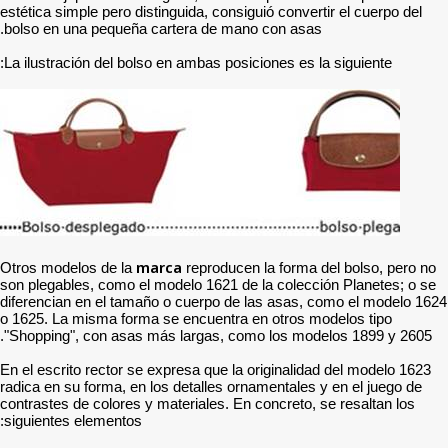
estética simple pero disting
bolso en una pequeña cart
La ilustración del bolso en
marc
Otros modelos de la
son plegables, como el mod
diferencian en el tamaño o
o 1625. La misma forma se
"Shopping", con asas más 
En el escrito rector se exp
radica en su forma, en los 
contrastes de colores y mat
siguientes elementos: