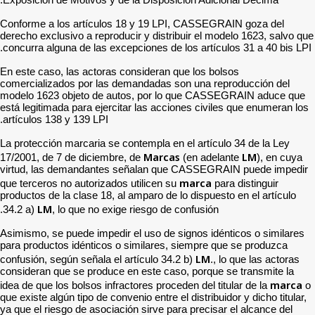
Conforme a los artículos 
derecho exclusivo a reprodu
concurra alguna de las exc
En este caso, las actoras 
comercializados por las d
modelo 1623 objeto de au
está legitimada para ejerci
artículos 138 y 139 LPI.
La protección marcaria se c
17/2001, de 7 de diciembre
virtud, las demandantes 
que terceros no autorizados
productos de la clase 18, a
LM
34.2 a)
, lo que no exig
Asimismo, se puede impedir
para productos idénticos o
confusión, según señala el 
consideran que se produce 
idea de que los bolsos infra
que existe algún tipo de conv
ya que el riesgo de asociac