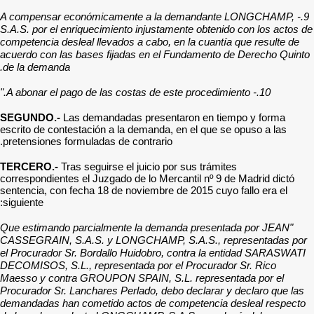
9.- A compensar económic
S.A.S. por el enriquecimien
competencia desleal llevado
acuerdo con las bases fij
de la demanda.
SEGUNDO.-
Las demandad
escrito de contestación a 
pretensiones formuladas de
TERCERO.-
Tras seguirse 
correspondientes el Juzgado
sentencia, con fecha 18 de
siguiente:
"Que estimando parcialme
CASSEGRAIN, S.A.S. y LO
el Procurador Sr. Bordallo
DECOMISOS, S.L., represen
Maesso y contra GROUPON 
Procurador Sr. Lanchares P
demandadas han cometido 