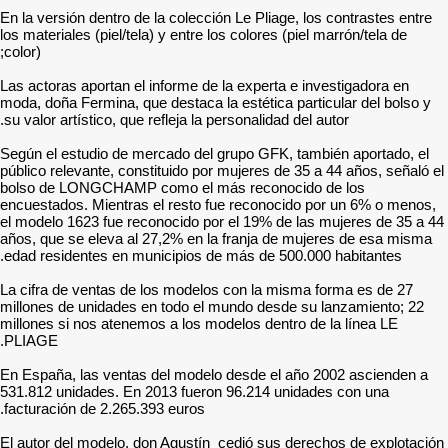
En la versión dentro de la c
los materiales (piel/tela) y 
color);
Las actoras aportan el info
moda, doña Fermina, que des
su valor artístico, que refle
Según el estudio de mercad
público relevante, constitu
bolso de LONGCHAMP como
encuestados. Mientras el r
el modelo 1623 fue reconoc
años, que se eleva al 27,2
edad residentes en munici
La cifra de ventas de los 
millones de unidades en to
millones si nos atenemos a
PLIAGE.
En España, las ventas del
531.812 unidades. En 2013
facturación de 2.265.393 e
El autor del modelo, don A