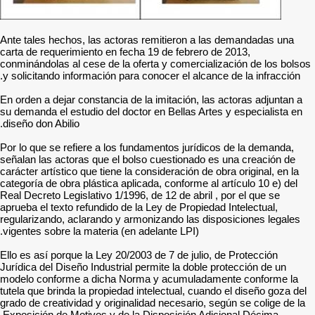
Ante tales hechos, las act
carta de requerimiento en f
conminándolas al cese de l
y solicitando información p
En orden a dejar constancia
su demanda el estudio del d
diseño don Abilio.
Por lo que se refiere a los
señalan las actoras que el
carácter artístico que tiene
categoría de obra plástica a
Real Decreto Legislativo 1/1
aprueba el texto refundido 
regularizando, aclarando y
vigentes sobre la materia (
Ello es así porque la Ley 2
Jurídica del Diseño Industr
modelo conforme a dicha 
tutela que brinda la propied
grado de creatividad y orig
Exposición de Motivos y de