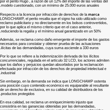
por el perito Hugo , a razó
modelo cuestionado, con u
Respecto a la licencia por 
LONGCHAMP, el perito resal
reclamo publicitario y no d
por lo que aplica el mismo c
reduciendo la regalía y el
Además, se reclama como d
necesarios para constatar 
ilícitas de las demandada
Por lo que se refiere a la i
concurrenciales, regulada e
que los daños y perjuicios
efectuada por infracción de
industrial.
Sin embargo, en la dema
una posición cuyo contenid
de un derecho de exclusiva,
productos protegidos.
En esa calidad, se reclama
consistiría en las gananci