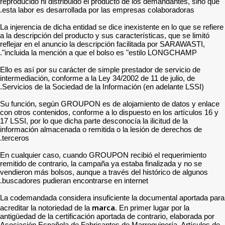
reproducido ni distribuido 
esta labor es desarrollada
La injerencia de dicha entid
a la descripción del product
reflejar en el anuncio la d
incluida la mención a que
Ello es así por su carácter
intermediación, conforme a 
Servicios de la Sociedad d
Su función, según GROUPO
con otros contenidos, confo
17 LSSI, por lo que dicha pa
información almacenada o r
terceros.
En cualquier caso, cuando
remitido de contrario, la c
vendieron más bolsos, aunq
buscadores pudieran encont
La codemandada considera 
acreditar la notoriedad de l
antigüedad de la certificac
Asociación Española de Fab