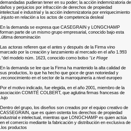
demandadas pudieran tener 
daños y perjuicios por inf
intelectual e industrial y l
injusto en relación a los a
En la demanda se expr
forman parte de un mismo g
última denominación.
Las actoras refieren que el
marcado por la creación y 
del modelo núm. 1623, c
En la demanda se lee que l
sus productos, lo que ha h
reconocimiento en el secto
Por el motivo indicado, fue
asociación COMITÉ COLBER
lujo.
Dentro del grupo, los diseñ
CASSEGRAIN, que es quien
industrial e intelectual,
en el comercio mediante la 
los productos.