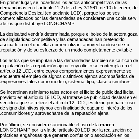
En primer lugar, se incardi
demandadas en el artículo 
Competencia Desleal (en a
comercializados por las d
de los que distribuye L
La deslealtad vendría dete
de singularidad competitiv
asociarlo con el que ellas
reputación y de su esfuer
Los actos que se imputan a
explotación de la reputación
artículo 12 LCD, entre cu
encuentra el empleo de si
expresiones tales como mod
Se incardinan asimismo tales
previsto en el artículo 18 L
sentido a que se refiere el 
de signo distintivos ajenos 
consumidores y aprovechar
Por último, se considera sa
LONGCHAMP por la vía del 
prácticas engañosas que ge