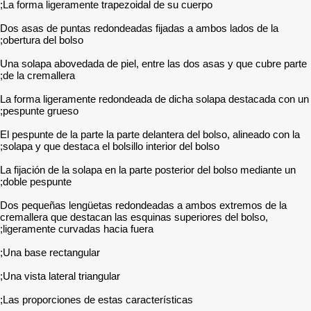
La forma ligeramente trape
Dos asas de puntas redond
obertura del bolso;
Una solapa abovedada de pi
de la cremallera;
La forma ligeramente redo
pespunte grueso;
El pespunte de la parte la p
solapa y que destaca el bolsi
La fijación de la solapa en 
doble pespunte;
Dos pequeñas lengüetas r
cremallera que destacan la
ligeramente curvadas hacia
Una base rectangular;
Una vista lateral triangular;
Las proporciones de estas 