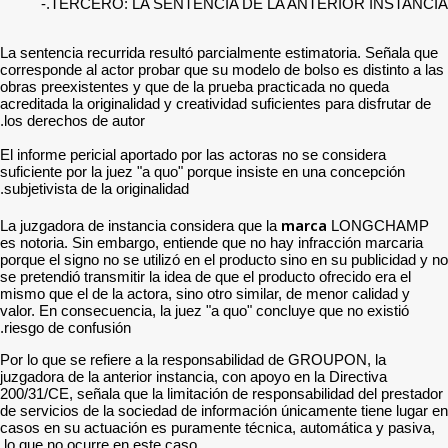
TERCERO: LA SEN
La sentencia recurrida resu
corresponde al actor probar
obras preexistentes y que 
acreditada la originalidad y
los derechos de autor.
El informe pericial aportad
suficiente por la juez "a q
subjetivista de la originalida
La juzgadora de instancia 
es notoria. Sin embargo, e
porque el signo no se utiliz
se pretendió transmitir la i
mismo que el de la actora, 
valor. En consecuencia, la 
riesgo de confusión.
Por lo que se refiere a la
juzgadora de la anterior ins
200/31/CE, señala que la li
de servicios de la sociedad
casos en su actuación es p
lo que no ocurre en este ca