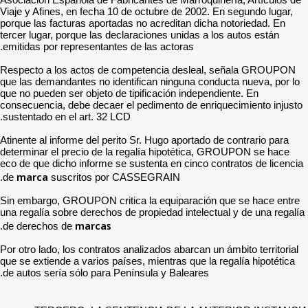
Viaje y Afines, en fecha 10
porque las facturas aportad
tercer lugar, porque las de
emitidas por representante
Respecto a los actos de 
que las demandantes no ide
que no pueden ser objeto de
consecuencia, debe decaer 
sustentado en el art. 32 LC
Atinente al informe del per
determinar el precio de la
eco de que dicho informe se
marca
de
suscritos por 
Sin embargo, GROUPON crit
una regalía sobre derechos 
marcas
.
de derechos de
Por otro lado, los contratos
que se extiende a varios pa
de autos sería sólo para P