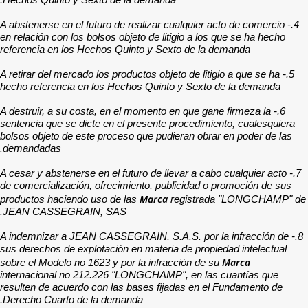
4.- A abstenerse en el futuro
en relación con los bolsos o
referencia en los Hechos 
5.- A retirar del mercado los 
hecho referencia en los H
6.- A destruir, a su costa, 
sentencia que se dicte en 
bolsos objeto de este proc
demandadas.
7.- A cesar y abstenerse en e
de comercialización, ofrec
productos haciendo uso de
JEAN CASSEGRAIN, SAS
8.- A indemnizar a JEAN CA
sus derechos de explotació
sobre el Modelo no 1623 y p
internacional no 212.226 
resulten de acuerdo con la
Derecho Cuarto de la dem