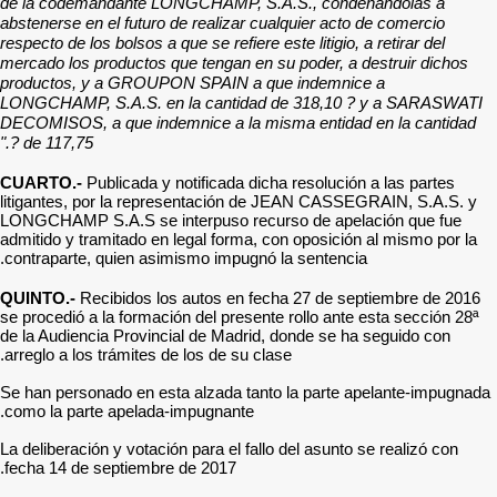
de la codemandante LONG
abstenerse en el futuro de 
respecto de los bolsos a que 
mercado los productos que 
productos, y a GROUPON 
LONGCHAMP, S.A.S. en la
DECOMISOS, a que indemni
de 117,75 ?."
CUARTO.-
Publicada y noti
litigantes, por la repres
LONGCHAMP S.A.S se inter
admitido y tramitado en leg
contraparte, quien asimism
QUINTO.-
Recibidos los a
se procedió a la formación 
de la Audiencia Provincial
arreglo a los trámites de lo
Se han personado en esta a
como la parte apelada-imp
La deliberación y votación p
fecha 14 de septiembre de