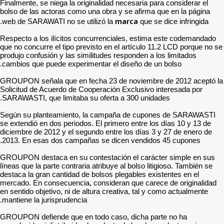
Finalmente, se niega la ori
bolso de las actoras como 
web de SARAWATI no se ut
Respecto a los ilícitos co
que no concurre el tipo pre
produjo confusión y las sim
cambios que puede experim
GROUPON señala que en fe
Solicitud de Acuerdo de Co
SARAWASTI, que limitaba s
Según su planteamiento,
se extendió en dos periodos
diciembre de 2012 y el seg
2013. En esas dos campañ
GROUPON destaca en su co
líneas que la parte contrari
destaca la gran cantidad de
mercado. En consecuencia,
en sentido objetivo, ni de a
mantiene la jurisprudencia.
GROUPON defiende que en 