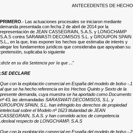
PRIMERO
.- Las actuacion
demanda presentada con fec
representación de JEAN
S.A.S contra SARAWAST
S.L., en la que, tras expon
alegar los fundamentos ju
pretensión, suplicaba lo sig
SE DECLARE:
1.- Que con la explotación 
al que se ha hecho referen
presente demanda, cuya m
nº 43, las demandadas 
GROUPON SPAIN, S.L. han i
intelectual sobre el Modelo
CASSEGRAIN, S.A.S. y ha
desleal respecto de LON
2.- Que con la explotación 