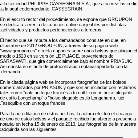
a la sociedad PHILIPPE C
a la aquí codemandante,
En el escrito rector del 
se dedica a la venta de cup
actividades y productos pe
El hecho que se imputa a 
diciembre de 2012 GROUPO
"www.groupon.es" ofrecía c
modelo 1623 en su versión
SARASWATI, que gira come
Así consta en el acta de pr
demanda.
En la citada página web se 
comercializados por PRIA
tales como "dale un toque f
de estilo Longchamp" o "bo
asequible con un toque fra
Para la acreditación de est
de uno de estos bolsos y el
notarial en fecha 15 de ene
adquirida son las siguientes