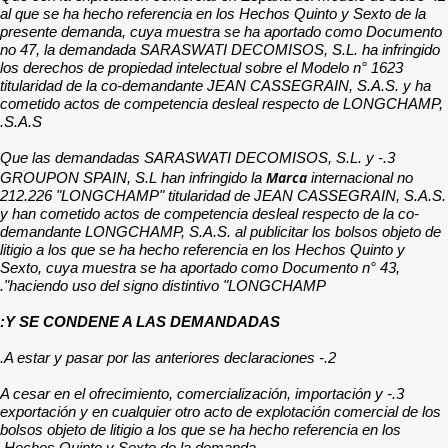
al que se ha hecho referen
presente demanda, cuya m
no 47, la demandada SAR
los derechos de propiedad 
titularidad de la co-dem
cometido actos de compet
S.A.S.
3.- Que las demandadas 
GROUPON SPAIN, S.L han i
212.226 "LONGCHAMP" tit
y han cometido actos de co
demandante LONGCHAMP, S.A
litigio a los que se ha hec
Sexto, cuya muestra se h
haciendo uso del signo d
Y SE CONDENE A LAS
3.- A cesar en el ofrecimient
exportación y en cualquier 
bolsos objeto de litigio a l
Hechos Quinto y Sexto de