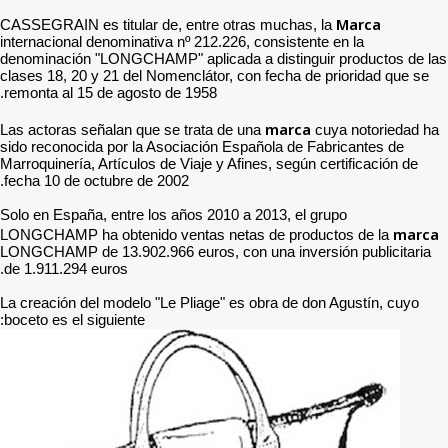
CASSEGRAIN es titular de,
internacional denominativa 
denominación "LONGCHAMP" 
clases 18, 20 y 21 del Nom
remonta al 15 de agosto de
Las actoras señalan que se
sido reconocida por la Aso
Marroquinería, Artículos de 
fecha 10 de octubre de 200
Solo en España, entre los 
LONGCHAMP ha obtenido ve
LONGCHAMP de 13.902.966 e
de 1.911.294 euros.
La creación del modelo "Le
boceto es el siguiente: