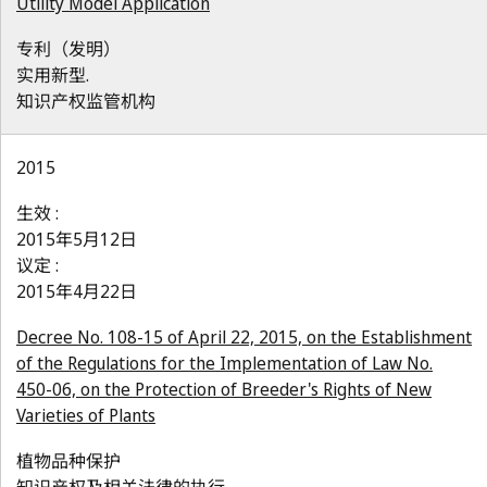
Utility Model Application
专利（发明）
实用新型.
知识产权监管机构
2015
生效 :
2015年5月12日
议定 :
2015年4月22日
Decree No. 108-15 of April 22, 2015, on the Establishment
of the Regulations for the Implementation of Law No.
450-06, on the Protection of Breeder's Rights of New
Varieties of Plants
植物品种保护