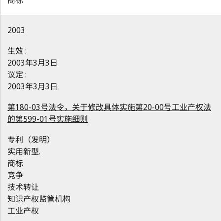
商标
2003
生效 :
2003年3月3日
议定 :
2003年3月3日
第180-03号法令，关于修改具体实施第20-00号工业产权法
的第599-01号实施细则
专利（发明）
实用新型.
商标
竞争
技术转让
知识产权监管机构
工业产权