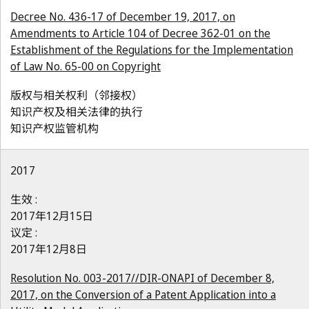
Decree No. 436-17 of December 19, 2017, on
Amendments to Article 104 of Decree 362-01 on the
Establishment of the Regulations for the Implementation
of Law No. 65-00 on Copyright
版权与相关权利（邻接权）
知识产权及相关法律的执行
知识产权监管机构
2017
生效 :
2017年12月15日
议定 :
2017年12月8日
Resolution No. 003-2017//DIR-ONAPI of December 8,
2017, on the Conversion of a Patent Application into a