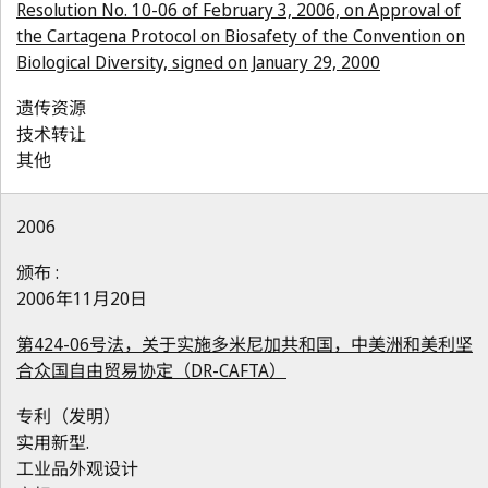
Resolution No. 10-06 of February 3, 2006, on Approval of
the Cartagena Protocol on Biosafety of the Convention on
Biological Diversity, signed on January 29, 2000
遗传资源
技术转让
其他
2006
颁布 :
2006年11月20日
第424-06号法，关于实施多米尼加共和国，中美洲和美利坚
合众国自由贸易协定（DR-CAFTA）
专利（发明）
实用新型.
工业品外观设计