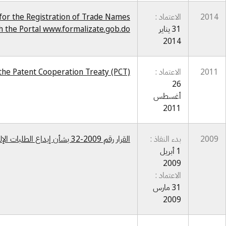
2014
الاعتماد :
 for the Registration of Trade Names
31 يناير
h the Portal www.formalizate.gob.do
2014
2011
الاعتماد :
the Patent Cooperation Treaty (PCT)
26
أغسطس
2011
2009
بدء النفاذ :
القرار رقم 2009-32 بشأن إيداع الطلبات الإلكتروني
1 أبريل
2009
الاعتماد :
31 مارس
2009