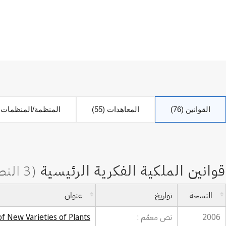
القوانين (76)
المعاهدات (55)
المنظمة/المنظمات ا
النسخة
تواريخ
عنوان
2006
نص معمّم :
f New Varieties of Plants