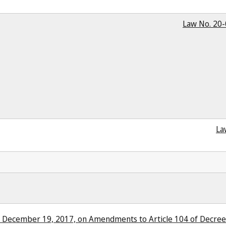
Law No. 20-
La
 December 19, 2017, on Amendments to Article 104 of Decree 