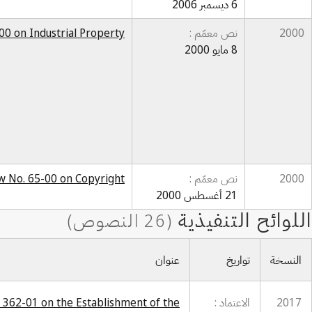
6 ديسمبر 2006
2000
نص معمّم :
00 on Industrial Property
8 مايو 2000
2000
نص معمّم :
w No. 65-00 on Copyright
21 أغسطس 2000
النسخة
تواريخ
عنوان
2017
الاعتماد :
362-01 on the Establishment of the