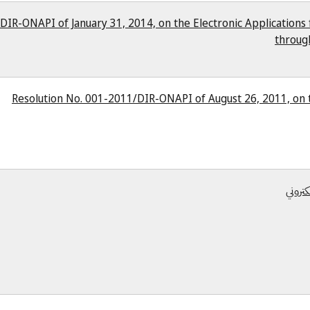
DIR-ONAPI of January 31, 2014, on the Electronic Applications
throug
Resolution No. 001-2011/DIR-ONAPI of August 26, 2011, on 