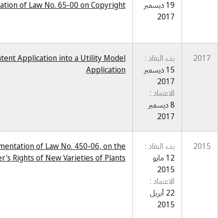
19 ديسمبر
ation of Law No. 65-00 on Copyright
2017
2017
بدء النفاذ :
ent Application into a Utility Model
15 ديسمبر
Application
2017
الاعتماد :
8 ديسمبر
2017
2015
بدء النفاذ :
ementation of Law No. 450-06, on the
12 مايو
r's Rights of New Varieties of Plants
2015
الاعتماد :
22 أبريل
2015