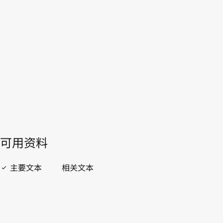
加共和国
WIPO Lex中的最新版本