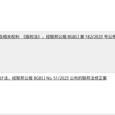
相关权利, 《版权法》，经联邦公报 BGBI.I 第 182/2023 
法，经联邦公报 BGBI.I No. 51/2023 公布的联邦法修正案