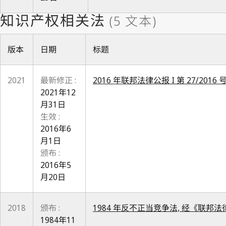
版本
日期
标题
2021
最新修正 :
2016 年联邦法律公报 I 第 27/2016
2021年12
月31日
生效 :
2016年6
月1日
颁布 :
2016年5
月20日
2018
颁布 :
1984 年反不正当竞争法, 经《联邦法律公报》
1984年11