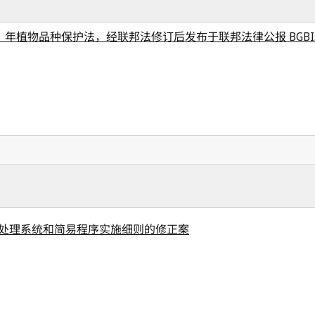
1 年植物品种保护法，经联邦法修订后发布于联邦法律公报 BGBI.I No
处理系统和简易程序实施细则的修正案