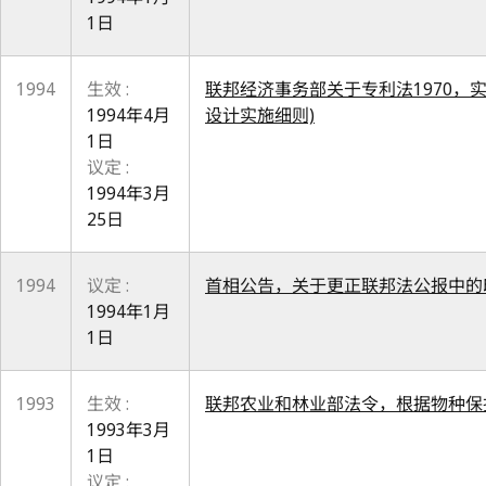
1日
1994
生效 :
联邦经济事务部关于专利法1970，
1994年4月
设计实施细则)
1日
议定 :
1994年3月
25日
1994
议定 :
首相公告，关于更正联邦法公报中的
1994年1月
1日
1993
生效 :
联邦农业和林业部法令，根据物种保
1993年3月
1日
议定 :