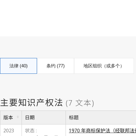
法律 (40)
条约 (77)
地区组织（或多个）
版本
日期
标题
2023
状态 :
1970 年商标保护法（经联邦法律公报 