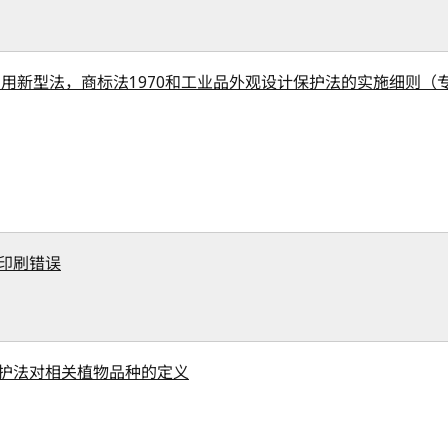
实用新型法，商标法1970和工业品外观设计保护法的实施细则
印刷错误
护法对相关植物品种的定义