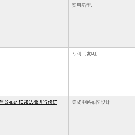
实用新型.
专利（发明）
018 号公布的联邦法律进行修订
集成电路布图设计