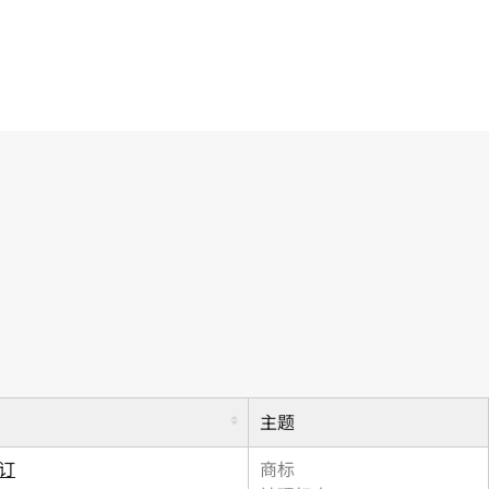
主题
修订
商标