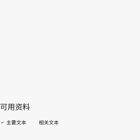
古巴
WIPO Lex中的最新版本