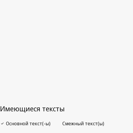
Куба
Последняя редакция на WIPO Lex