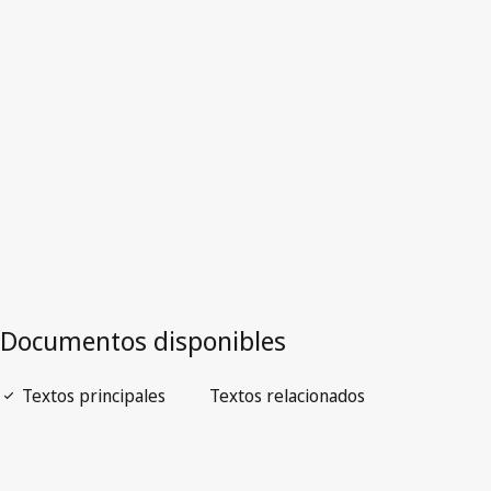
Cuba
Versión más reciente en WIPO Lex