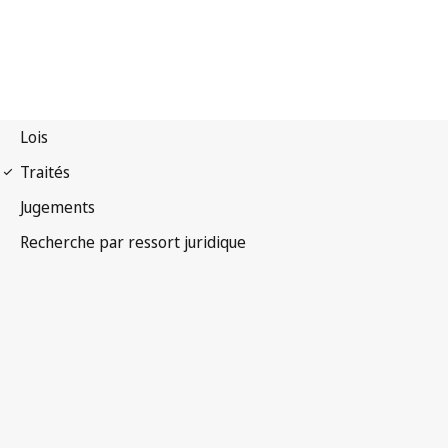
Convention UPOV