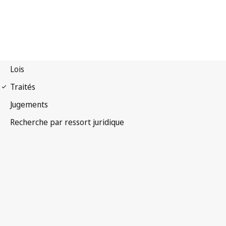
Premier Protocole des
Conventions de Genève de 1949