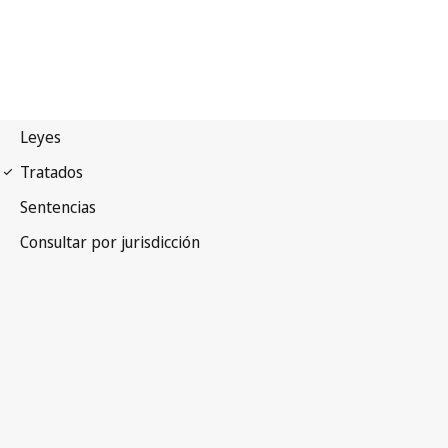
Primero Protocolo de
Convenios de Genebra de 1949