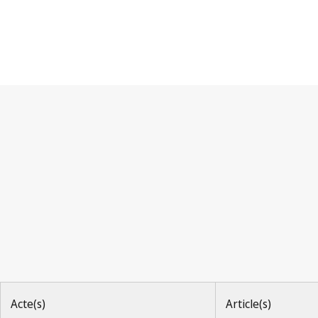
Convention de Berne
Acte(s)
Article(s)