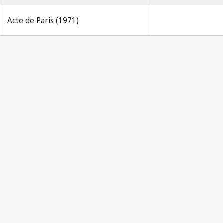
Acte de Paris (1971)