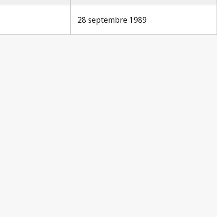
28 septembre 1989
n Paris n° 121