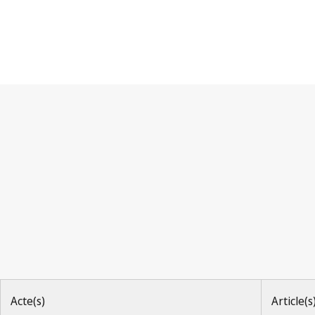
Convention de Paris
Acte(s)
Article(s