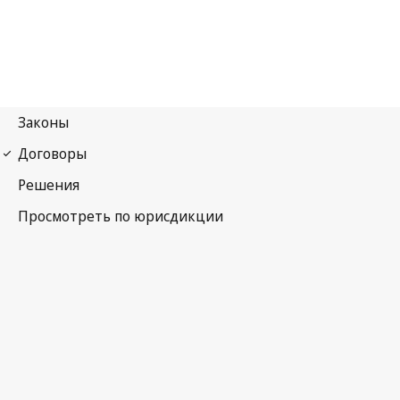
Парижская конвенция