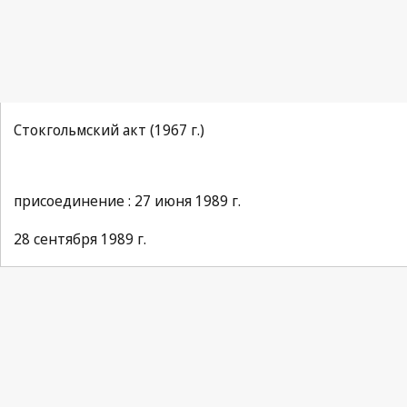
Стокгольмский акт (1967 г.)
присоединение : 27 июня 1989 г.
28 сентября 1989 г.
Paris Notification No. 121