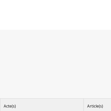
Convention de Paris
Acte(s)
Article(s)