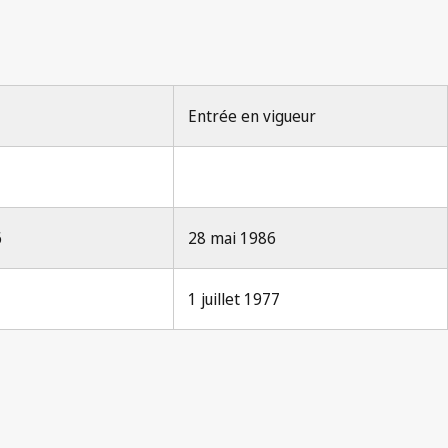
3
Entrée en vigueur
6
28 mai 1986
1 juillet 1977