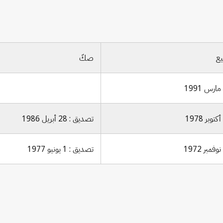
يع
صكّ
تصديق : 28 أبريل 1986
تصديق : 1 يونيو 1977