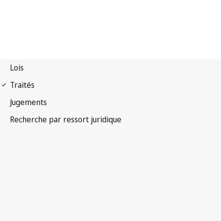
Convention UPOV