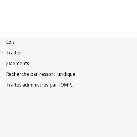
Notification UPOV n° 28
Convention internationale