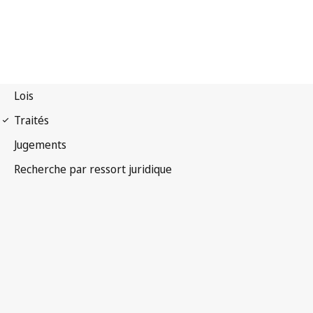
Arrangement de Madrid
(Indications de provenance)