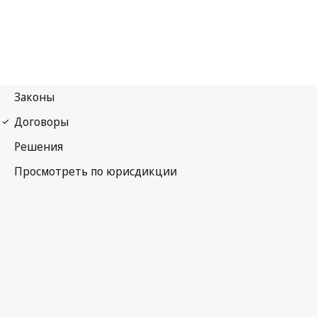
Мадридское соглашение (указание источника)